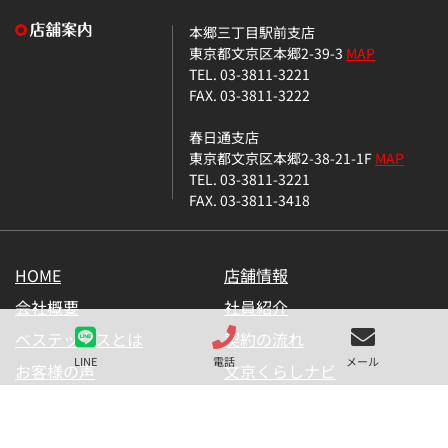
本郷三丁目駅前支店
東京都文京区本郷2-39-3
MAP
TEL. 03-3811-3221
FAX. 03-3811-3222
春日通支店
東京都文京区本郷2-38-21-1F
MAP
TEL. 03-3811-3221
FAX. 03-3811-3418
HOME
店舗情報
会社概要
社員紹介
ベステックスとは
契約の流れ
LINE
電話
メール
お客様の声
文京くらしナビ
お気に入り一覧
メールマガジン
LINE公式アカウント
お問い合わせ