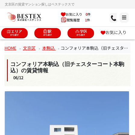
文京区の賃貸マンション探しはベステックスで
お気に入り
0
件
閲覧履歴
1
件
お気に入り
HOME
文京区
本駒込
コンフォリア本駒込（旧チェスターコート本駒込）
コンフォリア本駒込（旧チェスターコート本駒
込）の賃貸情報
06/12