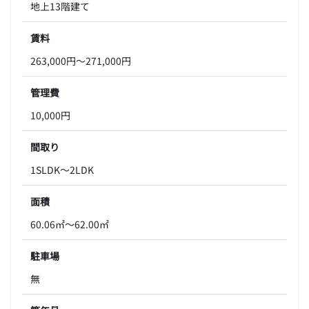
地上13階建て
賃料
263,000円～271,000円
管理費
10,000円
間取り
1SLDK～2LDK
面積
60.06㎡～62.00㎡
駐車場
無