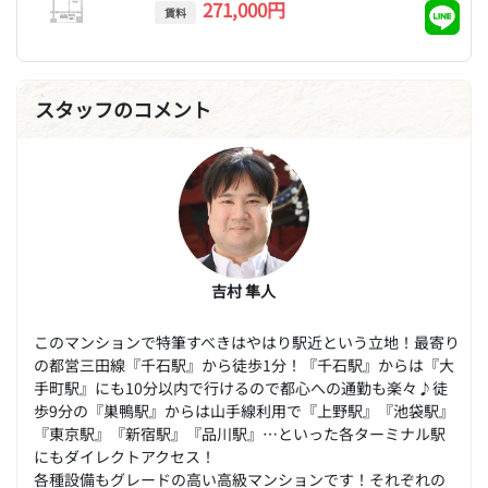
271,000円
賃料
スタッフのコメント
吉村 隼人
このマンションで特筆すべきはやはり駅近という立地！最寄り
の都営三田線『千石駅』から徒歩1分！『千石駅』からは『大
手町駅』にも10分以内で行けるので都心への通勤も楽々♪徒
歩9分の『巣鴨駅』からは山手線利用で『上野駅』『池袋駅』
『東京駅』『新宿駅』『品川駅』…といった各ターミナル駅
にもダイレクトアクセス！
各種設備もグレードの高い高級マンションです！それぞれの