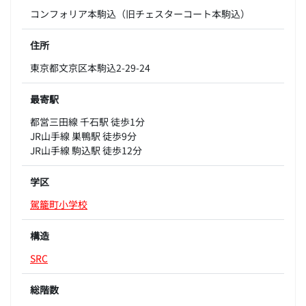
コンフォリア本駒込（旧チェスターコート本駒込）
住所
東京都文京区本駒込2-29-24
最寄駅
都営三田線 千石駅 徒歩1分
JR山手線 巣鴨駅 徒歩9分
JR山手線 駒込駅 徒歩12分
学区
駕籠町小学校
構造
SRC
総階数