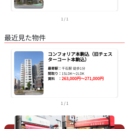
1 / 1
最近見た物件
コンフォリア本駒込（旧チェス
ターコート本駒込）
最寄駅：
千石駅 徒歩1分
間取り：
1SLDK～2LDK
263,000円～271,000円
賃料 ：
1 / 1