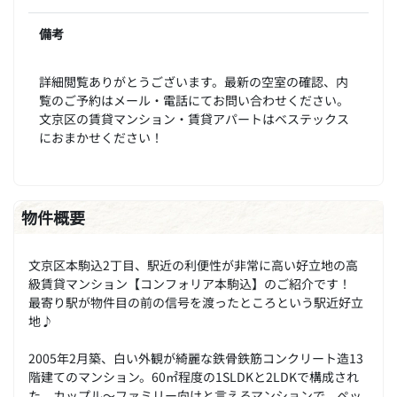
備考
詳細閲覧ありがとうございます。最新の空室の確認、内
覧のご予約はメール・電話にてお問い合わせください。
文京区の賃貸マンション・賃貸アパートはベステックス
におまかせください！
物件概要
文京区本駒込2丁目、駅近の利便性が非常に高い好立地の高
級賃貸マンション【コンフォリア本駒込】のご紹介です！
最寄り駅が物件目の前の信号を渡ったところという駅近好立
地♪
2005年2月築、白い外観が綺麗な鉄骨鉄筋コンクリート造13
階建てのマンション。60㎡程度の1SLDKと2LDKで構成され
た、カップル～ファミリー向けと言えるマンションで、ペッ