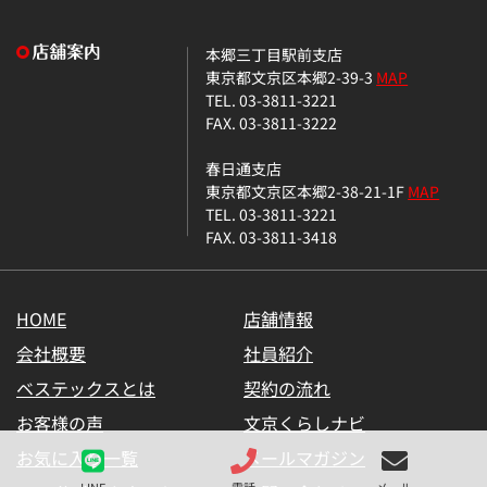
本郷三丁目駅前支店
東京都文京区本郷2-39-3
MAP
TEL. 03-3811-3221
FAX. 03-3811-3222
春日通支店
東京都文京区本郷2-38-21-1F
MAP
TEL. 03-3811-3221
FAX. 03-3811-3418
HOME
店舗情報
会社概要
社員紹介
ベステックスとは
契約の流れ
お客様の声
文京くらしナビ
お気に入り一覧
メールマガジン