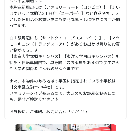
～～周辺環境～～
本駒込駅周辺には【ファミリーマート（コンビニ）】【まい
ばすけっと本駒込3丁目店（スーパー）】など食品やちょっ
とした日用品のお買い物にも便利な暮らしに役立つお店が揃
ってます。
白山駅周辺にも【サントク・コープ（スーパー）】、【マツ
モトキヨシ（ドラッグストア）】がありお出かけ帰りにお買
い物ができます。
【東京大学本郷キャンパス】【東洋大学白山キャンパス】も
徒歩・自転車圏内で、単身向けのお部屋もあるので学生さん
や大学の関係者さんも必見な立地です！
また、本物件のある地域の学区に指定されている小学校は
【文京区立駒本小学校】です。
ファミリータイプもあるので、大きめのお部屋をお探しの
も、是非ご検討ください♪
お気軽に、ご連絡、お問い合わせください！