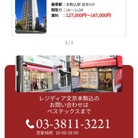
最寄駅：
本駒込駅 徒歩5分
間取り：
1K～1LDK
127,000円～167,000円
賃料 ：
1 / 1
レジディア文京本駒込の
お問い合わせは
ベステックスまで