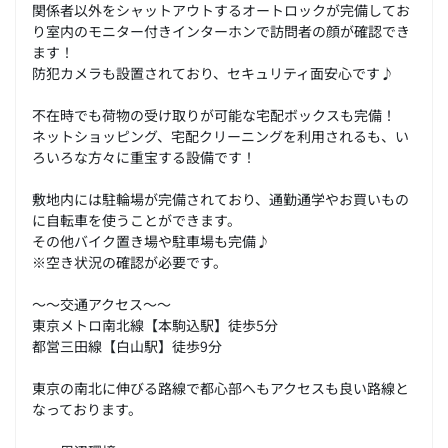
関係者以外をシャットアウトするオートロックが完備してお
り室内のモニター付きインターホンで訪問者の顔が確認でき
ます！
防犯カメラも設置されており、セキュリティ面安心です♪
不在時でも荷物の受け取りが可能な宅配ボックスも完備！
ネットショッピング、宅配クリーニングを利用されるも、い
ろいろな方々に重宝する設備です！
敷地内には駐輪場が完備されており、通勤通学やお買いもの
に自転車を使うことができます。
その他バイク置き場や駐車場も完備♪
※空き状況の確認が必要です。
～～交通アクセス～～
東京メトロ南北線【本駒込駅】徒歩5分
都営三田線【白山駅】徒歩9分
東京の南北に伸びる路線で都心部へもアクセスも良い路線と
なっております。