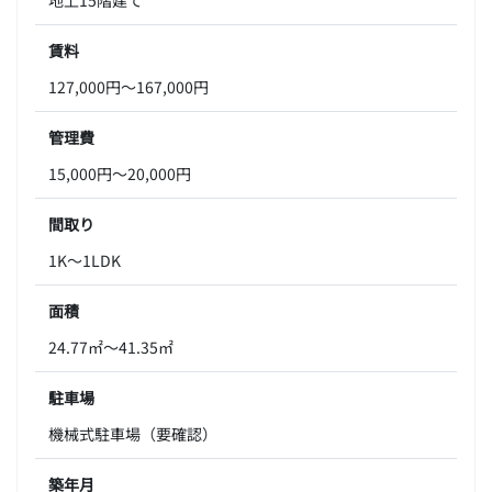
賃料
127,000円～167,000円
管理費
15,000円～20,000円
間取り
1K～1LDK
面積
24.77㎡～41.35㎡
駐車場
機械式駐車場（要確認）
築年月