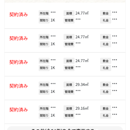
***
24.77㎡
***
契約済み
所在階
面積
敷金
1K
***
***
間取り
管理費
礼金
***
24.77㎡
***
契約済み
所在階
面積
敷金
1K
***
***
間取り
管理費
礼金
***
24.77㎡
***
契約済み
所在階
面積
敷金
1K
***
***
間取り
管理費
礼金
***
29.34㎡
***
契約済み
所在階
面積
敷金
1K
***
***
間取り
管理費
礼金
***
29.16㎡
***
契約済み
所在階
面積
敷金
1K
***
***
間取り
管理費
礼金