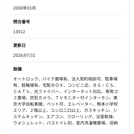
2008年03月
問合番号
13012
更新日
2026/07/31
設備
オートロック、バイク置場有、法人契約相談可、駐車場
有、駐輪場有、宅配ＢＯＸ、コンビニ近、ＢＳ・ＣＳ、
ＣＡＴＶ、光ファイバー、インターネット対応、専用ゴ
ミ置場、防犯カメラ、ＴＶモニター付インターホン、東
京大学自転車圏、ペット可、エレベーター、駒本小学校
エリア、２階以上、コンロ二口以上、ガスキッチン、シ
ステムキッチン、エアコン、フローリング、浴室乾燥、
ウォシュレット、バストイレ別、室内洗濯機置場、収納