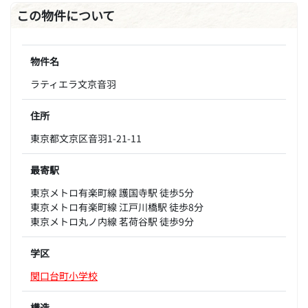
この物件について
物件名
ラティエラ文京音羽
住所
東京都文京区音羽1-21-11
最寄駅
東京メトロ有楽町線 護国寺駅 徒歩5分
東京メトロ有楽町線 江戸川橋駅 徒歩8分
東京メトロ丸ノ内線 茗荷谷駅 徒歩9分
学区
関口台町小学校
構造