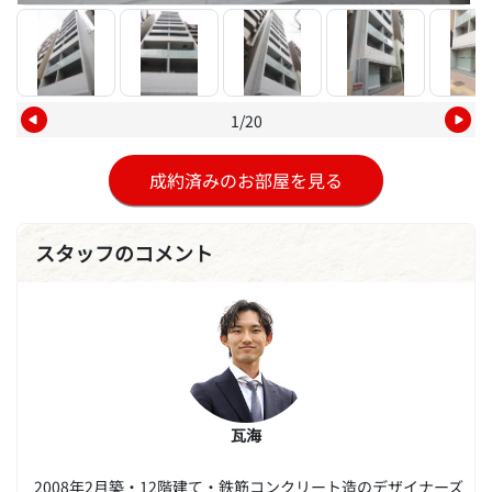
1/20
成約済みのお部屋を見る
スタッフのコメント
瓦海
2008年2月築・12階建て・鉄筋コンクリート造のデザイナーズ