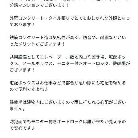
分譲マンションでございます！
外壁コンクリート・タイル張りでとてもおしゃれな外観となっ
ております！
鉄筋コンクリート造は気密性が高く、防音や、耐震などとい
ったメリットがございます！
共用設備としてエレベーター、敷地内ゴミ置き場、宅配ボッ
クス、メールボックス、モニター付きオートロック、駐輪場が
ございます！
宅配ボックスはお仕事などで都合が悪い際にも宅配を頼める
ので便利ですよね♪
駐輪場は建物内にございますので雨に打たれる心配がござい
ません。
防犯面でもモニター付きオートロックは誰が来たか見えるの
で安心です♪