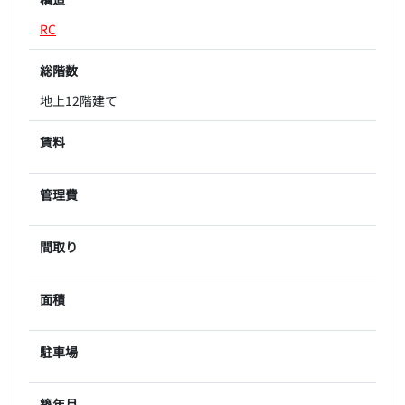
RC
総階数
地上12階建て
賃料
管理費
間取り
面積
駐車場
築年月