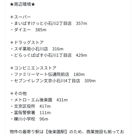
★周辺環境★
＊スーパー
・まいばすけっと小石川2丁目店 357m
・ダイエー 385m
＊ドラッグストア
・スギ薬局小石川店 316m
・どらっぐぱぱす小石川1丁目店 429m
＊コンビニエンスストア
・ファミリーマート伝通院前店 180m
・セブンイレブン文京小石川4丁目店 309m
＊その他
・メトロ・エム後楽園 431m
・文京区役所 417m
・富阪警察署 111m
・礫川小学校 96m
物件の最寄り駅は【後楽園駅】のため、商業施設も揃ってお