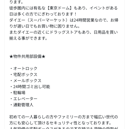
ります。
徒歩圏内には有名な【東京ドーム】もあり、イベントがある
日は多くの方でにぎわっております！
ダイエー（スーパーマーケット）は24時間営業なので、お帰
りが遅い日でもお買い物に困りません。
またダイエーの近くにドラッグストアもあり、日用品を買い
揃える事ができます。
★物件共用部設備★
・オートロック
・宅配ボックス
・メールボックス
・24時間ゴミ出し可能
・駐輪場
・エレベーター
・通勤管理人
初めての一人暮らしの方やファミリーの方まで幅広い世代の
方にも安心して頂けるセキュリティ性となっております。
人気設備の宅配ボックスがあるので不在時でも荷物の受取が