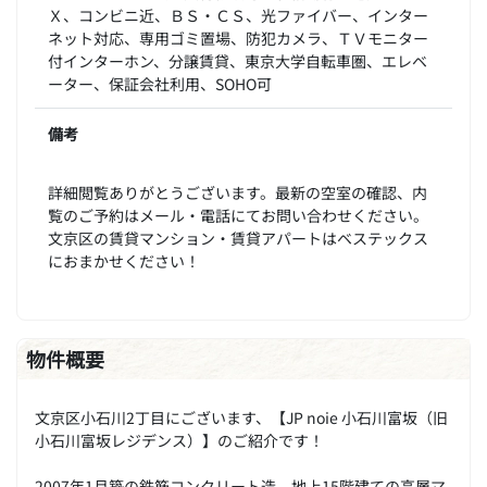
Ｘ、コンビニ近、ＢＳ・ＣＳ、光ファイバー、インター
ネット対応、専用ゴミ置場、防犯カメラ、ＴＶモニター
付インターホン、分譲賃貸、東京大学自転車圏、エレベ
ーター、保証会社利用、SOHO可
備考
詳細閲覧ありがとうございます。最新の空室の確認、内
覧のご予約はメール・電話にてお問い合わせください。
文京区の賃貸マンション・賃貸アパートはベステックス
におまかせください！
物件概要
文京区小石川2丁目にございます、【JP noie 小石川富坂（旧
小石川富坂レジデンス）】のご紹介です！
2007年1月築の鉄筋コンクリート造、地上15階建ての高層マ