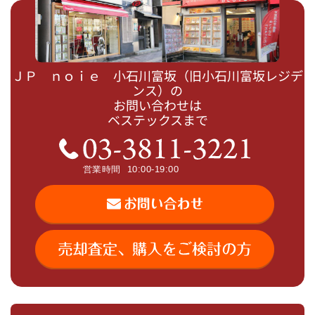
ＪＰ ｎｏｉｅ 小石川富坂（旧小石川富坂レジデ
ンス）の
お問い合わせは
ベステックスまで