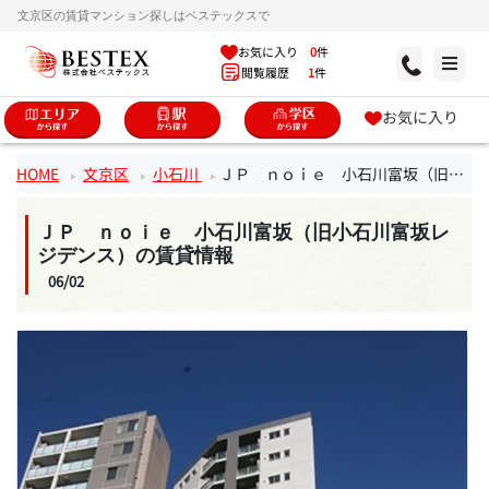
文京区の賃貸マンション探しはベステックスで
お気に入り
0
件
閲覧履歴
1
件
お気に入り
HOME
文京区
小石川
ＪＰ ｎｏｉｅ 小石川富坂（旧小石川富坂レジデンス）
ＪＰ ｎｏｉｅ 小石川富坂（旧小石川富坂レ
ジデンス）の賃貸情報
06/02