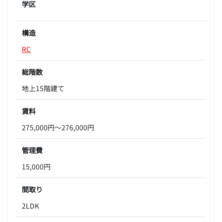
学区
構造
RC
総階数
地上15階建て
賃料
275,000円～276,000円
管理費
15,000円
間取り
2LDK