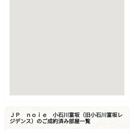
ＪＰ ｎｏｉｅ 小石川富坂（旧小石川富坂レ
ジデンス）のご成約済み部屋一覧