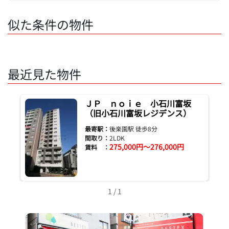
似た条件の物件
最近見た物件
ＪＰ ｎｏｉｅ 小石川富坂
（旧小石川富坂レジデンス）
最寄駅：
後楽園駅 徒歩8分
間取り：
2LDK
275,000円～276,000円
賃料 ：
1 / 1