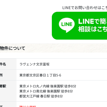
LINEでお問い合わせはこ
物件について
件名
ラヴェンナ文京富坂
所
東京都文京区春日１丁目5-6
寄駅
東京メトロ丸ノ内線 後楽園駅 徒歩8分
東京メトロ南北線 後楽園駅 徒歩8分
都営大江戸線 春日駅 徒歩8分
区
礫川小学校