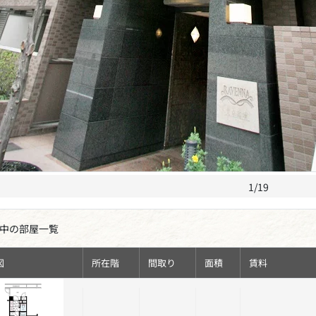
1/19
中の部屋一覧
図
所在階
間取り
面積
賃料