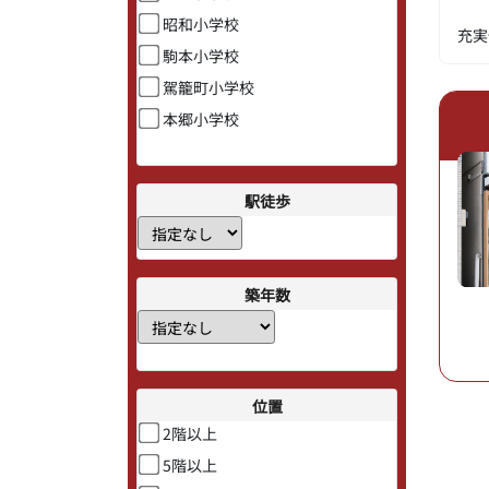
昭和小学校
充
駒本小学校
駕籠町小学校
本郷小学校
駅徒歩
築年数
位置
2階以上
5階以上