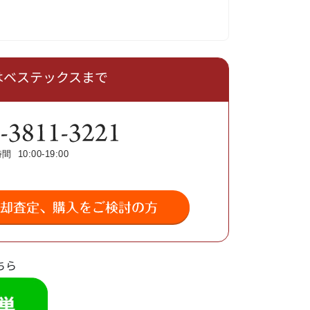
はベステックスまで
ちら