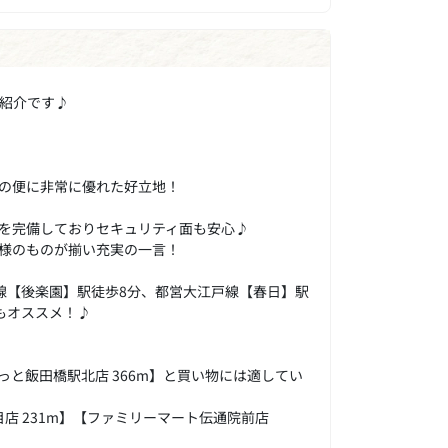
紹介です♪
の便に非常に優れた好立地！
どを完備しておりセキュリティ面も安心♪
様のものが揃い充実の一言！
線【後楽園】駅徒歩8分、都営大江戸線【春日】駅
もオススメ！♪
っと飯田橋駅北店 366m】と買い物には適してい
店 231m】【ファミリーマート伝通院前店