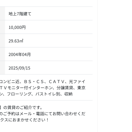
地上7階建て
10,000円
29.63㎡
2004年04月
2025/09/15
コンビニ近、ＢＳ・ＣＳ、ＣＡＴＶ、光ファイ
ＴＶモニター付インターホン、分譲賃貸、東京
ン、フローリング、バストイレ別、収納
】の賃貸のご紹介です。
のご予約はメール・電話にてお問い合わせくだ
ックスにおまかせください！