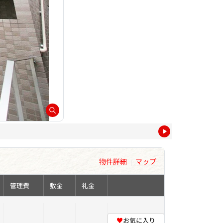
物件詳細
マップ
|
管理費
敷金
礼金
♥
お気に入り