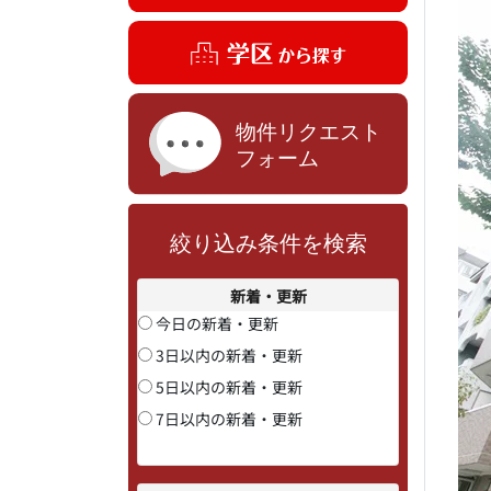
絞り込み条件を検索
新着・更新
今日の新着・更新
3日以内の新着・更新
5日以内の新着・更新
7日以内の新着・更新