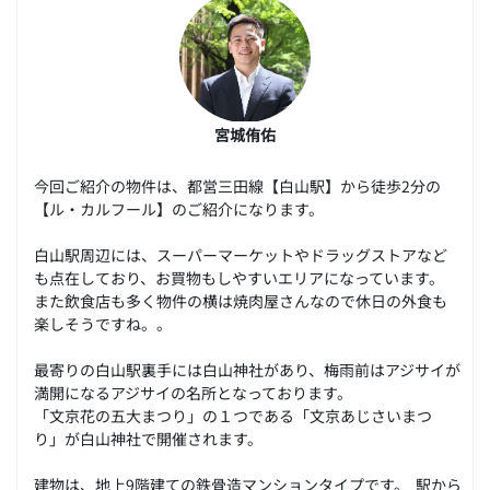
宮城侑佑
今回ご紹介の物件は、都営三田線【白山駅】から徒歩2分の
【ル・カルフール】のご紹介になります。
白山駅周辺には、スーパーマーケットやドラッグストアなど
も点在しており、お買物もしやすいエリアになっています。
また飲食店も多く物件の横は焼肉屋さんなので休日の外食も
楽しそうですね。。
最寄りの白山駅裏手には白山神社があり、梅雨前はアジサイが
満開になるアジサイの名所となっております。
「文京花の五大まつり」の１つである「文京あじさいまつ
り」が白山神社で開催されます。
建物は、地上9階建ての鉄骨造マンションタイプです。 駅から