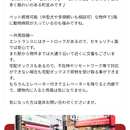
多く賑わいのある町並みです♪
ペット飼育可能（中型犬や多頭飼いも相談可）な物件で1階
に動物病院が入っているのも強みですね。
～共用設備～
エントランスにはオートロックがあるので、セキュリティ面
では安心です。
また駅から物件までは大通り沿いで近くに交番もございま
す。
宅配ボックスもあるので、不在時やリモートワーク等で対応
ができない場合も宅配ボックスで荷物を受け取る事ができま
す。
もちろんエレベーター付きでエレベーターを降りると内廊下
で、建物内に入ると雨風は気になりません。
気になった方は是非お問い合わせくださいませ。