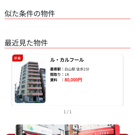
似た条件の物件
最近見た物件
新着
ル・カルフール
最寄駅：
白山駅 徒歩2分
間取り：
1R
80,000円
賃料 ：
1 / 1