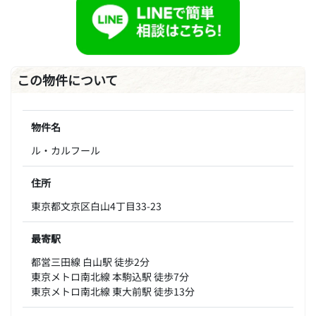
この物件について
物件名
ル・カルフール
住所
東京都文京区白山4丁目33-23
最寄駅
都営三田線 白山駅 徒歩2分
東京メトロ南北線 本駒込駅 徒歩7分
東京メトロ南北線 東大前駅 徒歩13分