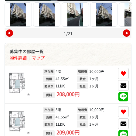
1/21
募集中の部屋一覧
物件詳細
マップ
|
4階
10,000円
♥
所在階
管理費
41.55㎡
1ヶ月
面積
敷金
1LDK
1ヶ月
間取り
礼金
208,000円
賃料
5階
10,000円
♥
所在階
管理費
41.55㎡
1ヶ月
面積
敷金
1LDK
1ヶ月
間取り
礼金
209,000円
賃料