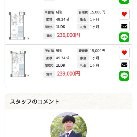
6階
15,000円
♥
所在階
管理費
49.34㎡
1ヶ月
面積
敷金
1LDK
1ヶ月
間取り
礼金
236,000円
賃料
9階
15,000円
♥
所在階
管理費
49.34㎡
1ヶ月
面積
敷金
1LDK
1ヶ月
間取り
礼金
239,000円
賃料
スタッフのコメント