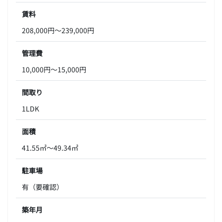
賃料
208,000円～239,000円
管理費
10,000円～15,000円
間取り
1LDK
面積
41.55㎡～49.34㎡
駐車場
有（要確認）
築年月