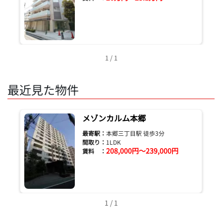
1 / 1
最近見た物件
メゾンカルム本郷
最寄駅：
本郷三丁目駅 徒歩3分
間取り：
1LDK
208,000円～239,000円
賃料 ：
1 / 1