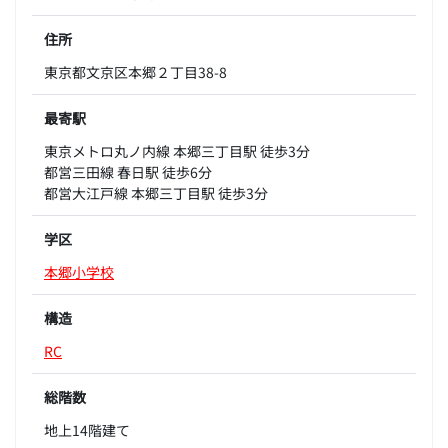
住所
東京都文京区本郷２丁目38-8
最寄駅
東京メトロ丸ノ内線 本郷三丁目駅 徒歩3分
都営三田線 春日駅 徒歩6分
都営大江戸線 本郷三丁目駅 徒歩3分
学区
本郷小学校
構造
RC
総階数
地上14階建て