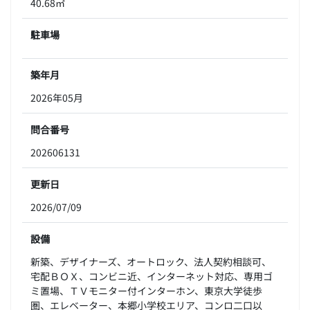
40.68㎡
駐車場
築年月
2026年05月
問合番号
202606131
更新日
2026/07/09
設備
新築、デザイナーズ、オートロック、法人契約相談可、
宅配ＢＯＸ、コンビニ近、インターネット対応、専用ゴ
ミ置場、ＴＶモニター付インターホン、東京大学徒歩
圏、エレベーター、本郷小学校エリア、コンロ二口以