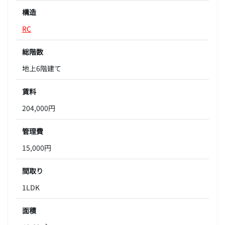
構造
RC
総階数
地上6階建て
賃料
204,000円
管理費
15,000円
間取り
1LDK
面積