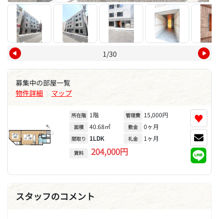
1/30
募集中の部屋一覧
物件詳細
マップ
|
1階
15,000円
♥
所在階
管理費
40.68㎡
0ヶ月
面積
敷金
1LDK
1ヶ月
間取り
礼金
204,000円
賃料
スタッフのコメント