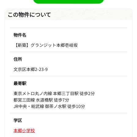
この物件について
物件名
【新築】グランジット本郷壱岐坂
住所
文京区本郷2-23-9
最寄駅
東京メトロ丸ノ内線 本郷三丁目駅 徒歩2分
都営三田線 水道橋駅 徒歩7分
JR中央・総武線 御茶ノ水駅 徒歩10分
学区
本郷小学校