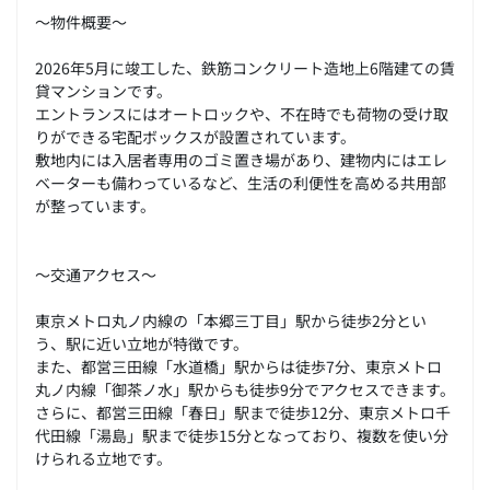
～物件概要～
2026年5月に竣工した、鉄筋コンクリート造地上6階建ての賃
貸マンションです。
エントランスにはオートロックや、不在時でも荷物の受け取
りができる宅配ボックスが設置されています。
敷地内には入居者専用のゴミ置き場があり、建物内にはエレ
ベーターも備わっているなど、生活の利便性を高める共用部
が整っています。
～交通アクセス～
東京メトロ丸ノ内線の「本郷三丁目」駅から徒歩2分とい
う、駅に近い立地が特徴です。
また、都営三田線「水道橋」駅からは徒歩7分、東京メトロ
丸ノ内線「御茶ノ水」駅からも徒歩9分でアクセスできます。
さらに、都営三田線「春日」駅まで徒歩12分、東京メトロ千
代田線「湯島」駅まで徒歩15分となっており、複数を使い分
けられる立地です。