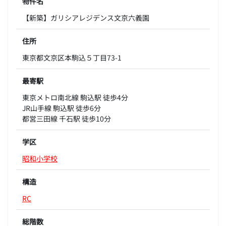
物件名
【新築】ガリシアレジデンス文京六義園
住所
東京都文京区本駒込５丁目73-1
最寄駅
東京メトロ南北線 駒込駅 徒歩4分
JR山手線 駒込駅 徒歩6分
都営三田線 千石駅 徒歩10分
学区
昭和小学校
構造
RC
総階数