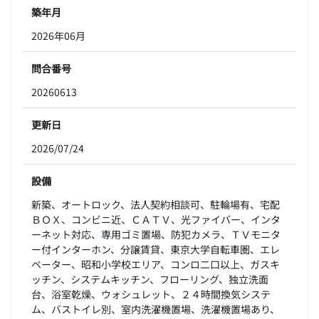
築年月
2026年06月
問合番号
20260613
更新日
2026/07/24
設備
新築、オートロック、法人契約相談可、駐輪場有、宅配
ＢＯＸ、コンビニ近、ＣＡＴＶ、光ファイバー、インタ
ーネット対応、専用ゴミ置場、防犯カメラ、ＴＶモニタ
ー付インターホン、分譲賃貸、東京大学自転車圏、エレ
ベーター、昭和小学校エリア、コンロ二口以上、ガスキ
ッチン、システムキッチン、フローリング、独立洗面
台、浴室乾燥、ウォシュレット、２４時間換気システ
ム、バストイレ別、室内洗濯機置場、洗濯機置場あり、