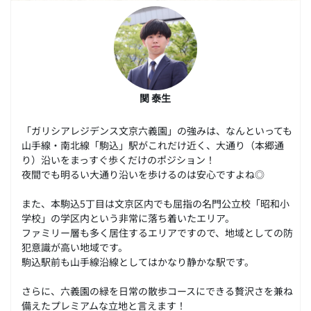
関 泰生
「ガリシアレジデンス文京六義園」の強みは、なんといっても
山手線・南北線「駒込」駅がこれだけ近く、大通り（本郷通
り）沿いをまっすぐ歩くだけのポジション！
夜間でも明るい大通り沿いを歩けるのは安心ですよね◎
また、本駒込5丁目は文京区内でも屈指の名門公立校「昭和小
学校」の学区内という非常に落ち着いたエリア。
ファミリー層も多く居住するエリアですので、地域としての防
犯意識が高い地域です。
駒込駅前も山手線沿線としてはかなり静かな駅です。
さらに、六義園の緑を日常の散歩コースにできる贅沢さを兼ね
備えたプレミアムな立地と言えます！