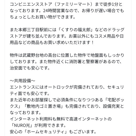
コンビニエンスストア（ファミリーマート）まで徒歩1分と
なっております。24時間営業なので、お帰りが遅い場合でも
ちょっとしたお買い物ができます。
また本郷三丁目駅前には「くすりの福太郎」などのドラッグ
ストアが建ち並んでおります。お薬以外にもコスメ用品や日
用品などの商品もお買い求めいただけます！
物件は武蔵野台地の高台に位置した物件で地盤面もしっかり
しております。また物件近くに消防署と警察署があるので、
治安面でも安心です。
～共用設備～
エントランスにはオートロックが完備されており、セキュリ
ティ面でも安心です。
また近年のお部屋探しで必須条件になりつつある「宅配ボッ
クス」「敷地内ゴミ置き場」も完備されており、設備充実と
なっております。
インターネット利用料も無料で高速インターネットの
「NURO光」が利用できます。
安心の「ホームセキュリティ」もございます。