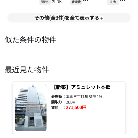
2LDK
***
***
間取り
管理費
礼金
その他(全3件)を全て表示する
似た条件の物件
最近見た物件
【新築】アミュレット本郷
最寄駅：
本郷三丁目駅 徒歩4分
間取り：
2LDK
271,500円
賃料 ：