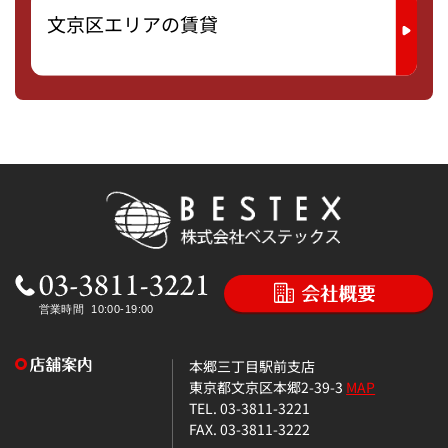
文京区エリアの賃貸
本郷三丁目駅前支店
東京都文京区本郷2-39-3
MAP
TEL. 03-3811-3221
FAX. 03-3811-3222