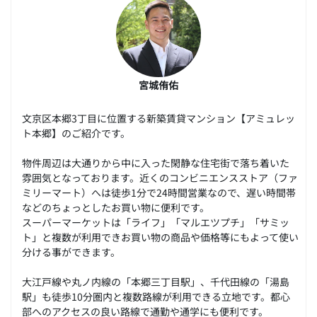
宮城侑佑
文京区本郷3丁目に位置する新築賃貸マンション【アミュレッ
ト本郷】のご紹介です。
物件周辺は大通りから中に入った閑静な住宅街で落ち着いた
雰囲気となっております。近くのコンビニエンスストア（ファ
ミリーマート）へは徒歩1分で24時間営業なので、遅い時間帯
などのちょっとしたお買い物に便利です。
スーパーマーケットは「ライフ」「マルエツプチ」「サミッ
ト」と複数が利用できお買い物の商品や価格等にもよって使い
分ける事ができます。
大江戸線や丸ノ内線の「本郷三丁目駅」、千代田線の「湯島
駅」も徒歩10分圏内と複数路線が利用できる立地です。都心
部へのアクセスの良い路線で通勤や通学にも便利です。