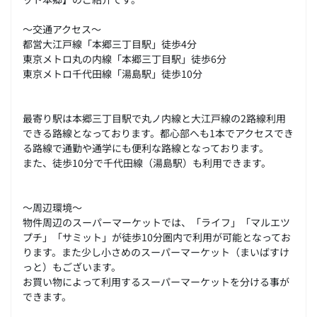
～交通アクセス～
都営大江戸線「本郷三丁目駅」徒歩4分
東京メトロ丸の内線「本郷三丁目駅」徒歩6分
東京メトロ千代田線「湯島駅」徒歩10分
最寄り駅は本郷三丁目駅で丸ノ内線と大江戸線の2路線利用
できる路線となっております。都心部へも1本でアクセスでき
る路線で通勤や通学にも便利な路線となっております。
また、徒歩10分で千代田線（湯島駅）も利用できます。
～周辺環境～
物件周辺のスーパーマーケットでは、「ライフ」「マルエツ
プチ」「サミット」が徒歩10分圏内で利用が可能となってお
ります。また少し小さめのスーパーマーケット（まいばすけ
っと）もございます。
お買い物によって利用するスーパーマーケットを分ける事が
できます。