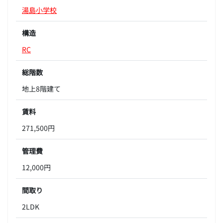
湯島小学校
構造
RC
総階数
地上8階建て
賃料
271,500円
管理費
12,000円
間取り
2LDK