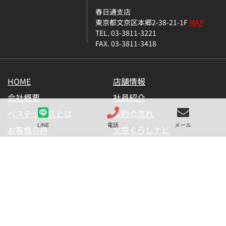
春日通支店
東京都文京区本郷2-38-21-1F
MAP
TEL. 03-3811-3221
FAX. 03-3811-3418
HOME
店舗情報
会社概要
社員紹介
ベステックスとは
契約の流れ
LINE
電話
メール
お客様の声
文京くらしナビ
お気に入り一覧
メールマガジン
LINE公式アカウント
お問い合わせ
プライバシーポリシー
サイトマップ
金融商品の販売に関して
採用情報
仲介業者様用【内見申請】
【物件掲載申請】