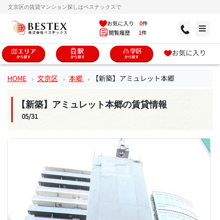
文京区の賃貸マンション探しはベステックスで
お気に入り
0
件
閲覧履歴
1
件
お気に入り
HOME
文京区
本郷
【新築】アミュレット本郷
【新築】アミュレット本郷の賃貸情報
05/31