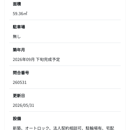
面積
59.36㎡
駐車場
無し
築年月
2026年09月 下旬完成予定
問合番号
260531
更新日
2026/05/31
設備
新築、オートロック、法人契約相談可、駐輪場有、宅配