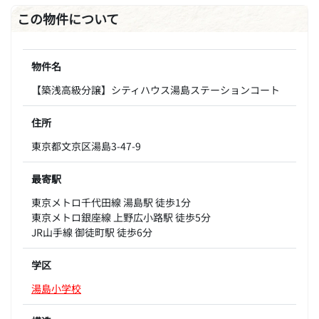
この物件について
物件名
【築浅高級分譲】シティハウス湯島ステーションコート
住所
東京都文京区湯島3-47-9
最寄駅
東京メトロ千代田線 湯島駅 徒歩1分
東京メトロ銀座線 上野広小路駅 徒歩5分
JR山手線 御徒町駅 徒歩6分
学区
湯島小学校