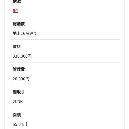
構造
RC
総階数
地上16階建て
賃料
330,000円
管理費
20,000円
間取り
2LDK
面積
55.04㎡