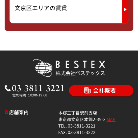
文京区エリアの賃貸
本郷三丁目駅前支店
東京都文京区本郷2-39-3
MAP
TEL. 03-3811-3221
FAX. 03-3811-3222