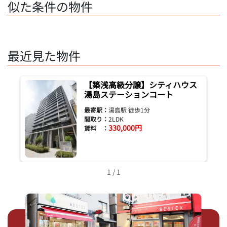
似た条件の物件
最近見た物件
【築浅高級分譲】シティハウス
湯島ステーションコート
最寄駅：
湯島駅 徒歩1分
間取り：
2LDK
330,000円
賃料 ：
1 / 1