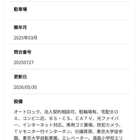
駐車場
築年月
2025年03月
問合番号
20250727
更新日
2026/05/30
設備
オートロック、法人契約相談可、駐輪場有、宅配ＢＯ
Ｘ、コンビニ近、ＢＳ・ＣＳ、ＣＡＴＶ、光ファイバ
ー、インターネット対応、専用ゴミ置場、防犯カメラ、
ＴＶモニター付インターホン、分譲賃貸、東京大学徒歩
圏、東京大学自転車圏、エレベーター、湯島小学校エリ