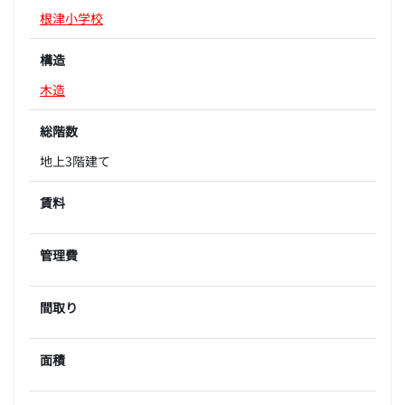
根津小学校
構造
木造
総階数
地上3階建て
賃料
管理費
間取り
面積