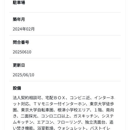
駐車場
築年月
2024年02月
問合番号
20250610
更新日
2025/06/10
設備
法人契約相談可、宅配ＢＯＸ、コンビニ近、インターネ
ット対応、ＴＶモニター付インターホン、東京大学徒歩
圏、東京大学自転車圏、根津小学校エリア、１階、南向
き、二面採光、コンロ二口以上、ガスキッチン、システ
ムキッチン、エアコン、フローリング、独立洗面台、追
い焚き機能、浴室乾燥、ウォシュレット、バストイレ