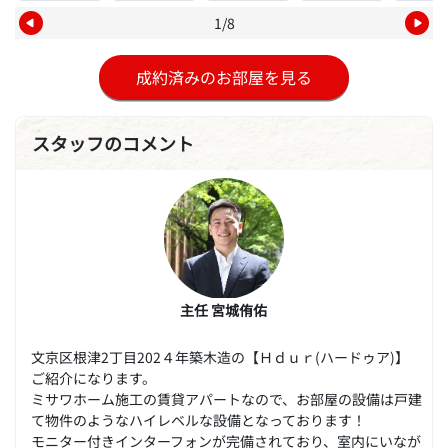
1/8
成約済みのお部屋を見る
スタッフのコメント
主任 宮城侑佑
文京区根津2丁目202４年築木造の【Ｈｄｕｒ(ハードゥア)】
ご紹介になります。
ミサワホーム施工の賃貸アパートなので、お部屋の設備は戸建
て物件のようなハイレベルな設備となっております！
モニター付きインターフォンが完備されており、室内にいなが