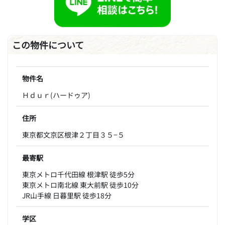
この物件について
物件名
Ｈｄｕｒ(ハードゥア)
住所
東京都文京区根津２丁目３５−５
最寄駅
東京メトロ千代田線 根津駅 徒歩5分
東京メトロ南北線 東大前駅 徒歩10分
JR山手線 日暮里駅 徒歩18分
学区