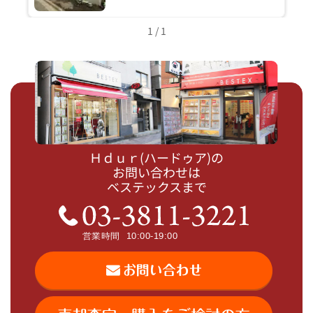
1 / 1
Ｈｄｕｒ(ハードゥア)の
お問い合わせは
ベステックスまで