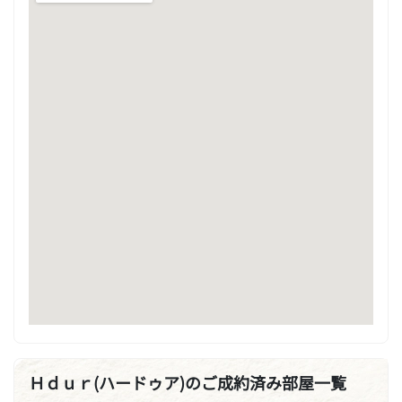
Ｈｄｕｒ(ハードゥア)のご成約済み部屋一覧