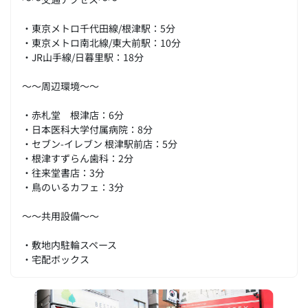
・東京メトロ千代田線/根津駅：5分
・東京メトロ南北線/東大前駅：10分
・JR山手線/日暮里駅：18分
～～周辺環境～～
・赤札堂 根津店：6分
・日本医科大学付属病院：8分
・セブン-イレブン 根津駅前店：5分
・根津すずらん歯科：2分
・往来堂書店：3分
・鳥のいるカフェ：3分
～～共用設備～～
・敷地内駐輪スペース
・宅配ボックス