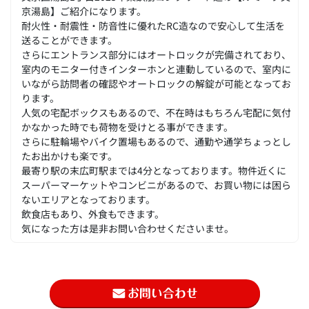
京湯島】ご紹介になります。
耐火性・耐震性・防音性に優れたRC造なので安心して生活を
送ることができます。
さらにエントランス部分にはオートロックが完備されており、
室内のモニター付きインターホンと連動しているので、室内に
いながら訪問者の確認やオートロックの解錠が可能となってお
ります。
人気の宅配ボックスもあるので、不在時はもちろん宅配に気付
かなかった時でも荷物を受けとる事ができます。
さらに駐輪場やバイク置場もあるので、通勤や通学ちょっとし
たお出かけも楽です。
最寄り駅の末広町駅までは4分となっております。物件近くに
スーパーマーケットやコンビニがあるので、お買い物には困ら
ないエリアとなっております。
飲食店もあり、外食もできます。
気になった方は是非お問い合わせくださいませ。