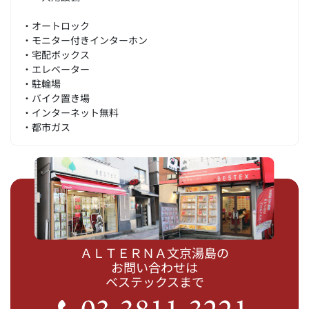
・オートロック
・モニター付きインターホン
・宅配ボックス
・エレベーター
・駐輪場
・バイク置き場
・インターネット無料
・都市ガス
ＡＬＴＥＲＮＡ文京湯島の
お問い合わせは
ベステックスまで