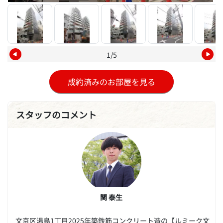
1/5
成約済みのお部屋を見る
スタッフのコメント
関 泰生
文京区湯島1丁目2025年築鉄筋コンクリート造の【ルミーク文