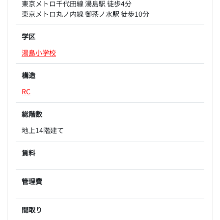
東京メトロ千代田線 湯島駅 徒歩4分
東京メトロ丸ノ内線 御茶ノ水駅 徒歩10分
学区
湯島小学校
構造
RC
総階数
地上14階建て
賃料
管理費
間取り