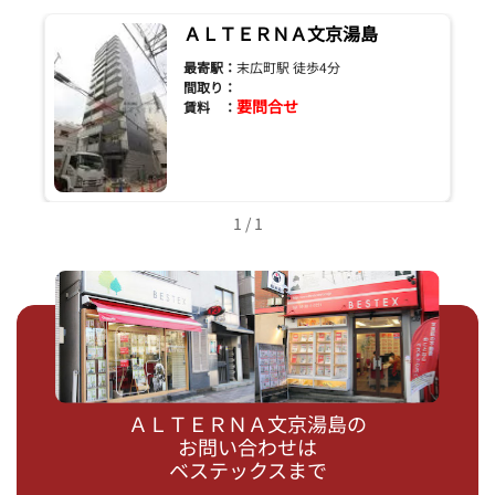
ＡＬＴＥＲＮＡ文京湯島
最寄駅：
末広町駅 徒歩4分
間取り：
要問合せ
賃料 ：
1 / 1
ＡＬＴＥＲＮＡ文京湯島の
お問い合わせは
ベステックスまで