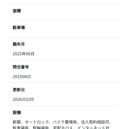
面積
駐車場
築年月
2025年06月
問合番号
20250602
更新日
2026/03/05
設備
新築、オートロック、バイク置場有、法人契約相談可、
駐車場有、駐輪場有、宅配ＢＯＸ、インターネット対