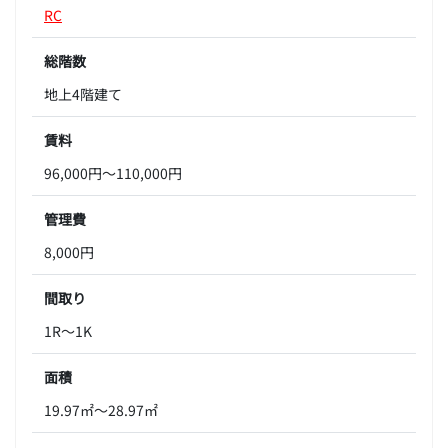
RC
総階数
地上4階建て
賃料
96,000円～110,000円
管理費
8,000円
間取り
1R～1K
面積
19.97㎡～28.97㎡