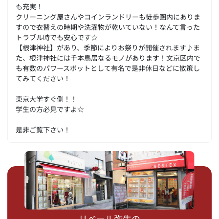
も充実！
クリーニング屋さんやコインランドリーも徒歩圏内にありま
すので衣替えの時期や洗濯物が乾いていない！なんて言った
トラブル時でも安心です☆
【根津神社】があり、季節によりお祭りが開催されます♪ま
た、根津神社には千本鳥居なるモノがあります！文京区内で
も有数のパワースポットとして有名で是非休日などに散策し
てみてください！
東京大学すぐ側！！
学生の方必見ですよ☆
是非ご覧下さい！
リベール弥生の