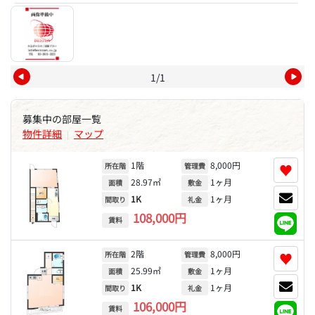
1/1
募集中の部屋一覧
物件詳細
マップ
|
1階
8,000円
♥
所在階
管理費
28.97㎡
1ヶ月
面積
敷金
1K
1ヶ月
間取り
礼金
108,000円
賃料
2階
8,000円
♥
所在階
管理費
25.99㎡
1ヶ月
面積
敷金
1K
1ヶ月
間取り
礼金
106,000円
賃料