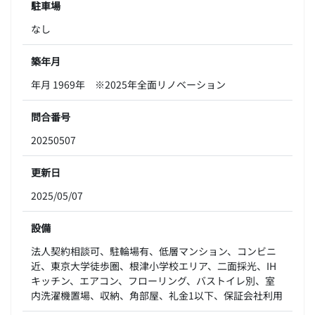
駐車場
なし
築年月
年月 1969年 ※2025年全面リノベーション
問合番号
20250507
更新日
2025/05/07
設備
法人契約相談可、駐輪場有、低層マンション、コンビニ
近、東京大学徒歩圏、根津小学校エリア、二面採光、IH
キッチン、エアコン、フローリング、バストイレ別、室
内洗濯機置場、収納、角部屋、礼金1以下、保証会社利用