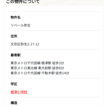
この物件について
物件名
リベール弥生
住所
文京区弥生2-17-12
最寄駅
東京メトロ千代田線 根津駅 徒歩3分
東京メトロ南北線 東大前駅 徒歩8分
東京メトロ千代田線 千駄木駅 徒歩14分
学区
根津小学校
構造