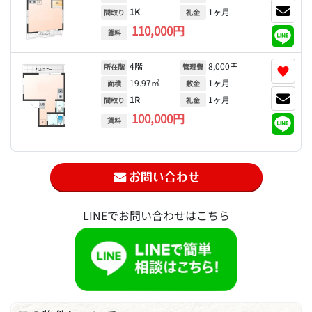
1K
1ヶ月
間取り
礼金
110,000円
賃料
4階
8,000円
♥
所在階
管理費
19.97㎡
1ヶ月
面積
敷金
1R
1ヶ月
間取り
礼金
100,000円
賃料
LINEでお問い合わせはこちら