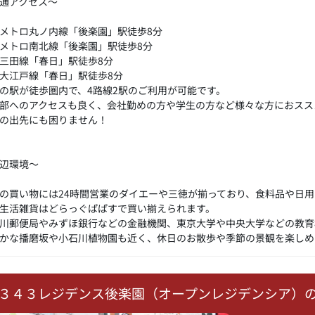
通アクセス～
メトロ丸ノ内線「後楽園」駅徒歩8分
メトロ南北線「後楽園」駅徒歩8分
三田線「春日」駅徒歩8分
大江戸線「春日」駅徒歩8分
の駅が徒歩圏内で、4路線2駅のご利用が可能です。
部へのアクセスも良く、会社勤めの方や学生の方など様々な方におスス
の出先にも困りません！
辺環境～
の買い物には24時間営業のダイエーや三徳が揃っており、食料品や日
生活雑貨はどらっぐぱぱすで買い揃えられます。
川郵便局やみずほ銀行などの金融機関、東京大学や中央大学などの教育
かな播磨坂や小石川植物園も近く、休日のお散歩や季節の景観を楽しめ
３４３レジデンス後楽園（オープンレジデンシア）