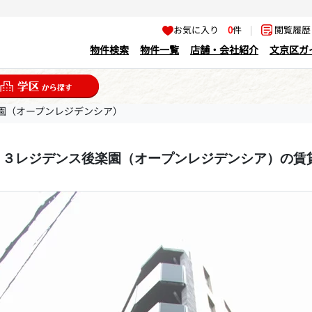
お気に入り
0
件
|
閲覧履
物件検索
物件一覧
店舗・会社紹介
文京区ガ
園（オープンレジデンシア）
４３レジデンス後楽園（オープンレジデンシア）の賃