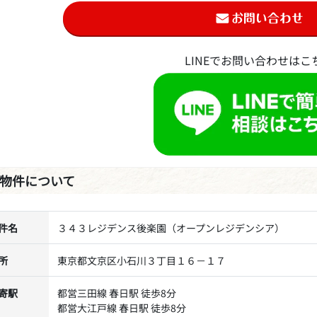
LINEでお問い合わせはこ
物件について
件名
３４３レジデンス後楽園（オープンレジデンシア）
所
東京都文京区小石川３丁目１６－１７
寄駅
都営三田線 春日駅 徒歩8分
都営大江戸線 春日駅 徒歩8分