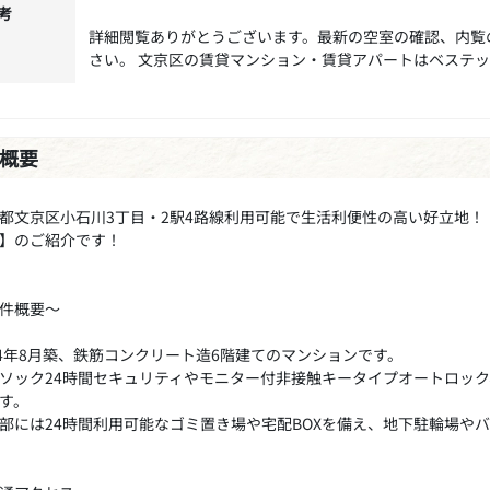
考
詳細閲覧ありがとうございます。最新の空室の確認、内覧
さい。 文京区の賃貸マンション・賃貸アパートはベステ
概要
都文京区小石川3丁目・2駅4路線利用可能で生活利便性の高い好立地！
】のご紹介です！
件概要～
24年8月築、鉄筋コンクリート造6階建てのマンションです。
ソック24時間セキュリティやモニター付非接触キータイプオートロッ
す。
部には24時間利用可能なゴミ置き場や宅配BOXを備え、地下駐輪場や