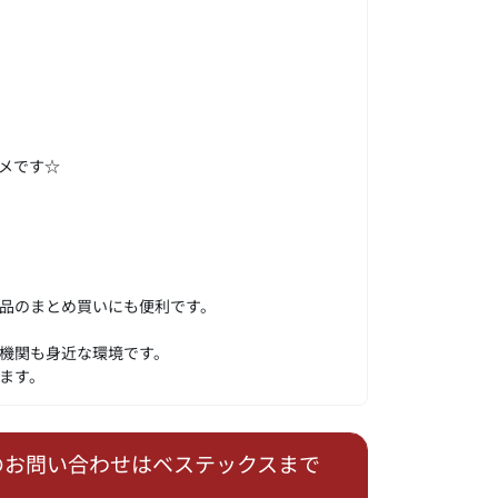
メです☆
用品のまとめ買いにも便利です。
機関も身近な環境です。
ます。
のお問い合わせはベステックスまで