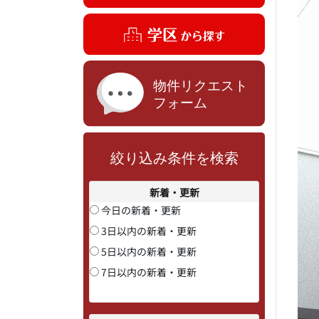
絞り込み条件を検索
新着・更新
今日の新着・更新
3日以内の新着・更新
5日以内の新着・更新
7日以内の新着・更新