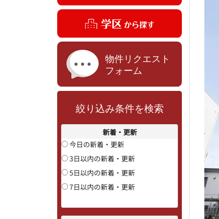
絞り込み条件を検索
新着・更新
今日の新着・更新
3日以内の新着・更新
5日以内の新着・更新
7日以内の新着・更新