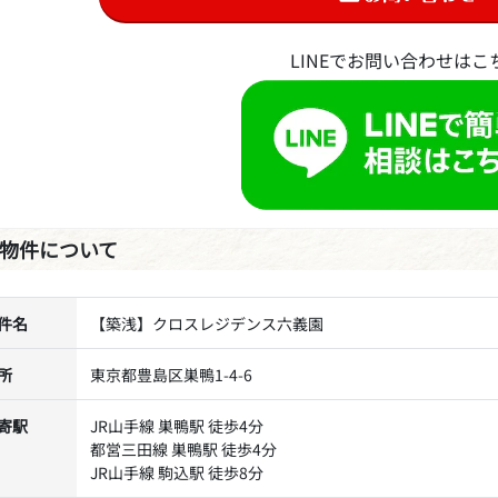
LINEでお問い合わせはこ
物件について
件名
【築浅】クロスレジデンス六義園
所
東京都豊島区巣鴨1-4-6
寄駅
JR山手線 巣鴨駅 徒歩4分
都営三田線 巣鴨駅 徒歩4分
JR山手線 駒込駅 徒歩8分