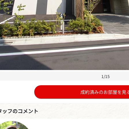
1/15
成約済みのお部屋を見
タッフのコメント