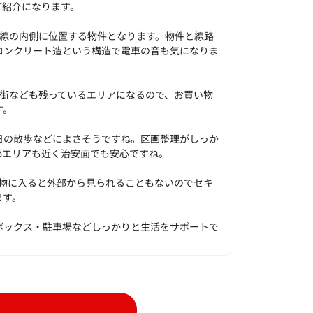
ご紹介になります。
手線の内側に位置する物件となります。物件と線路
コンクリート造という構造で電車の音も気になりま
店街なども残っているエリアになるので、お買い物
す。
日の散歩などによさそうですね。区画整理がしっか
郷エリアも近く治安面でも安心ですね。
建物に入ると外部から見られることもないのでセキ
ます。
ボックス・駐車場などしっかりと生活をサポートで