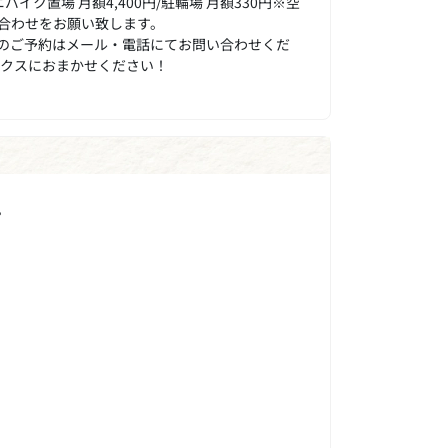
ニバイク置場 月額4,400円/駐輪場 月額330円※空
合わせをお願い致します。
のご予約はメール・電話にてお問い合わせくだ
ックスにおまかせください！
。