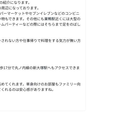
ンの紹介になります。
の周辺になっております。
ーパーマーケットやセブンイレブンなどのコンビニ
い物もできます。その他にも巣鴨駅近くには大型の
ームパーティーなどの際にはそちらまで足をのばし
りされない方や仕事帰りで料理をする気力が無い方
歩17分で丸ノ内線の新大塚駅へもアクセスできま
高めてくれます。単身向けのお部屋もファミリー向
てくれるのは安心感がありますね。