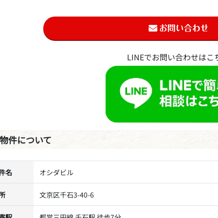
LINEでお問い合わせはこ
物件について
件名
オシダビル
所
文京区千石3-40-6
寄駅
都営三田線 千石駅 徒歩7分