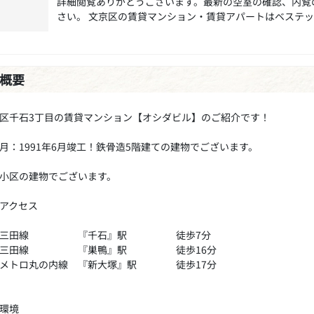
詳細閲覧ありがとうございます。最新の空室の確認、内覧
さい。 文京区の賃貸マンション・賃貸アパートはベステ
概要
区千石3丁目の賃貸マンション【オシダビル】のご紹介です！
月：1991年6月竣工！鉄骨造5階建ての建物でございます。
小区の建物でございます。
アクセス
営三田線 『千石』駅 徒歩7分
営三田線 『巣鴨』駅 徒歩16分
京メトロ丸の内線 『新大塚』駅 徒歩17分
環境