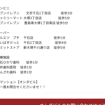
ンビニ
セブンイレブン 文京千石1丁目店 徒歩3分
ファミリーマート 大塚3丁目店 徒歩5分
ブンイレブン 豊島南大塚1丁目南店 徒歩5分
ーパー
マルエツ プチ 千石店 徒歩1分
まいばすけっと 千石2丁目店 徒歩4分
ミットストア 新大塚千川通り店 徒歩5分
療施設
千石ひかり歯科 徒歩1分
井歯科医院 徒歩1分
んざわ歯科 徒歩1分
マンション【オシダビル】
一度お問合せくださいませ！！