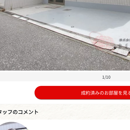
1/10
成約済みのお部屋を見
タッフのコメント