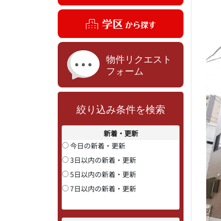
絞り込み条件を検索
新着・更新
今日の新着・更新
3日以内の新着・更新
5日以内の新着・更新
7日以内の新着・更新