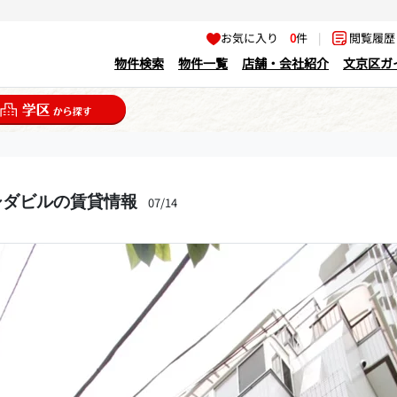
お気に入り
0
件
|
閲覧履
物件検索
物件一覧
店舗・会社紹介
文京区ガ
シダビルの賃貸情報
07/14