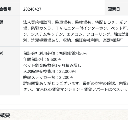
合番号
20240427
更新日
備
法人契約相談可、駐車場有、駐輪場有、宅配ＢＯＸ、光フ
場、防犯カメラ、ＴＶモニター付インターホン、ペット可
ン、システムキッチン、エアコン、フローリング、独立洗
別、洗濯機置場あり、収納、保証会社利用、楽器相談可
考
保証会社利用必須：初回総賃料50%
年間保証料：9,600円
ペット飼育時敷金1ヶ月積み増し
入居時鍵交換費用：22,000円
駐輪ステッカー台：2,200円
詳細閲覧ありがとうございます。最新の空室の確認、内覧
さい。 文京区の賃貸マンション・賃貸アパートはベステ
概要