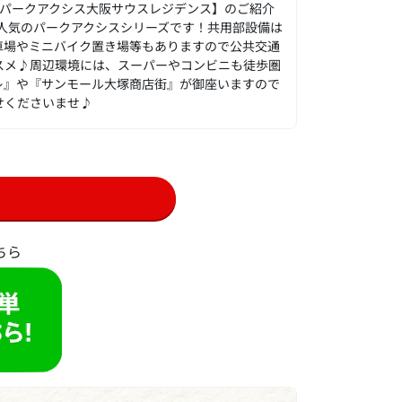
【パークアクシス大阪サウスレジデンス】のご紹介
♪人気のパークアクシスシリーズです！共用部設備は
車場やミニバイク置き場等もありますので公共交通
スメ♪周辺環境には、スーパーやコンビニも徒歩圏
レ』や『サンモール大塚商店街』が御座いますので
せくださいませ♪
ちら