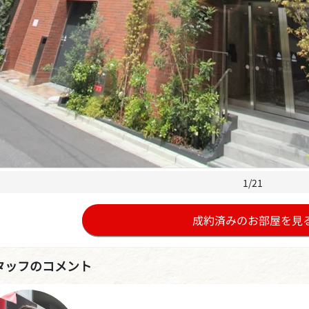
1/21
成約済みのお部屋を見
タッフのコメント