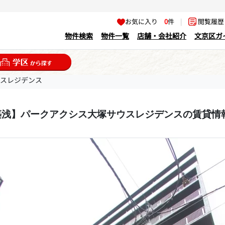
お気に入り
0
件
|
閲覧履
物件検索
物件一覧
店舗・会社紹介
文京区ガ
ウスレジデンス
築浅】パークアクシス大塚サウスレジデンスの賃貸情