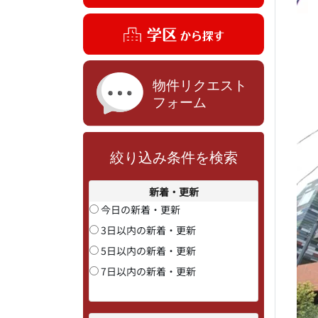
絞り込み条件を検索
新着・更新
今日の新着・更新
3日以内の新着・更新
5日以内の新着・更新
7日以内の新着・更新