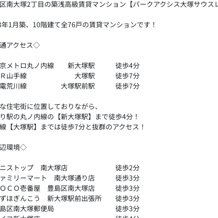
区南大塚2丁目の築浅高級賃貸マンション【パークアクシス大塚サウス
23年1月築、10階建て全76戸の賃貸マンションです！
通アクセス◇
東京メトロ丸ノ内線 新大塚駅 徒歩4分
ＪＲ山手線 大塚駅 徒歩7分
都電荒川線 大塚駅前駅 徒歩7分
な住宅街に位置しておりながら、
り駅の丸ノ内線の【新大塚駅】まで徒歩4分！
線【大塚駅】までは徒歩7分と抜群のアクセス！
辺環境◇
ミニストップ 南大塚店 徒歩2分
ファミリーマート 南大塚通り店 徒歩3分
ＣＯＣＯ壱番屋 豊島区南大塚店 徒歩3分
ずほぎんこう 新大塚駅前出張所 徒歩3分
豊島区南大塚郵便局 徒歩3分