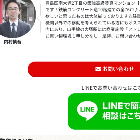
豊島区南大塚2丁目の築浅高級賃貸マンション
です！鉄筋コンクリート造10階建ての全76戸
欲しいと思ったものは大体揃っております☆駐
機関以外での移動を考えられている方にもオス
内にあり、山手線の大塚駅には商業施設『アト
お買い物環境も申し分なし！是非、お問い合わ
内村慎吾
LINEでお問い合わせはこ