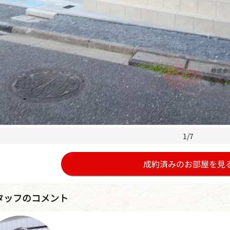
1/7
成約済みのお部屋を見
タッフのコメント