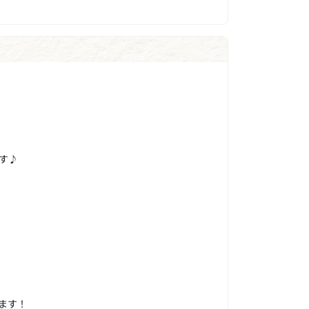
す♪
ます！