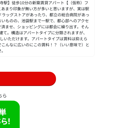
寺駅】徒歩10分の新築賃貸アパート【（仮称）フ
とあまり印象が無い方が多いと思いますが、実は駅
ドラッグストアがあったり、都立の総合病院があっ
ないものの、池袋駅まで一駅で、都心部へのアクセ
で済ませ、ショッピングには都会に繰り出す。そん
階建て。構造はアパートタイプに分類されますが、
ごしいただけます。アパートタイプは賃料は抑えら
でこんなに広いのにこの賃料！？（いい意味で）と
せ。
ちら