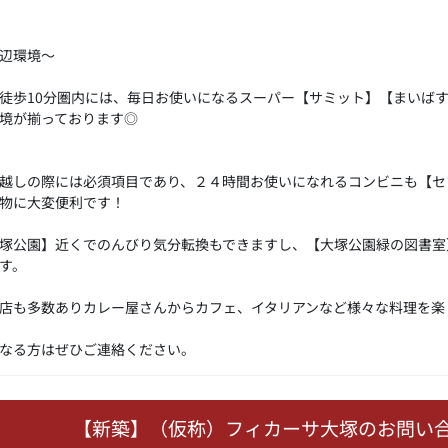
辺環境～
徒歩10分圏内には、毎日お使いになるスーパー【サミット】【まいば
境が揃っております◎
越しの際には必須項目であり、２４時間お使いになれるコンビニも【セ
物に大変便利です！
塚公園】近くでのんびり気分転換もできますし、【大塚公園緑の図書室
す。
店も多数ありカレー屋さんからカフェ、イタリアンなど様々な料理を楽
なる方はぜひご連絡ください。
【新築】（仮称）フィカーサ大塚のお問い