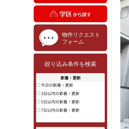
絞り込み条件を検索
新着・更新
今日の新着・更新
3日以内の新着・更新
5日以内の新着・更新
7日以内の新着・更新