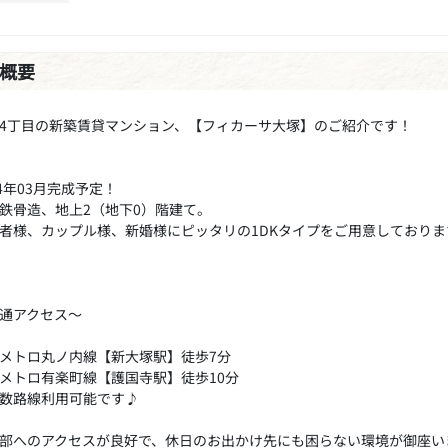
概要
4丁目の新築賃貸マンション、【フィカーサ大塚】のご紹介です！
24年03月完成予定！
鉄骨造、地上2（地下0）階建て。
者様、カップル様、新婚様にピッタリの1DKタイプをご用意しておりま
通アクセス～
メトロ丸ノ内線【新大塚駅】徒歩7分
メトロ有楽町線【護国寺駅】徒歩10分
数路線利用可能です♪
部へのアクセスが良好で、休日のお出かけ先にも困らない環境が御座い