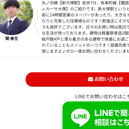
丸ノ内線【新大塚駅】徒歩7分、有楽町線【護国
ィカーサ大塚】のご紹介です。新大塚駅という
前に24時間営業のスーパーがあったり、大きな
たりと充実した住環境なのです！飲食店こそ少
スも良好でございます。日々のお買い物は周辺
な生活が待っております。建物は軽量鉄骨造2
関 泰生
総戸数4戸と落ち着きのある建物で快適にお過
れていることもメリットの一つです！設備充実
感じますよ♪ぜひ一度お問い合わせくださいま
LINEでお問い合わせはこ