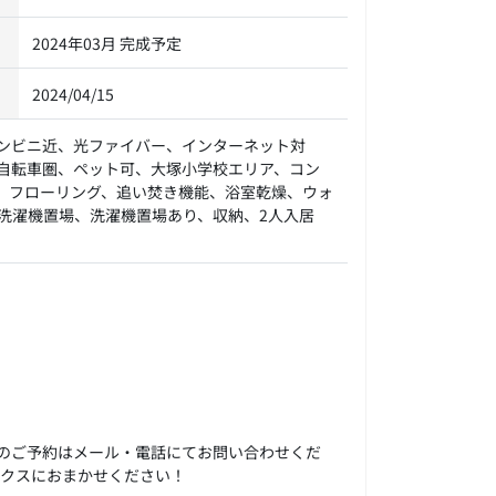
2024年03月 完成予定
2024/04/15
ンビニ近、光ファイバー、インターネット対
自転車圏、ペット可、大塚小学校エリア、コン
、フローリング、追い焚き機能、浴室乾燥、ウォ
洗濯機置場、洗濯機置場あり、収納、2人入居
のご予約はメール・電話にてお問い合わせくだ
ックスにおまかせください！