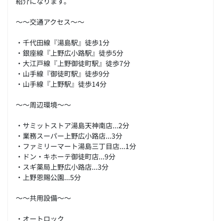
紹介になります。
～～交通アクセス～～
・千代田線『湯島駅』徒歩1分
・銀座線『上野広小路駅』徒歩5分
・大江戸線『上野御徒町駅』徒歩7分
・山手線『御徒町駅』徒歩9分
・山手線『上野駅』徒歩14分
～～周辺環境～～
・サミットストア湯島天神南店...2分
・業務スーパー上野広小路店...3分
・ファミリーマート湯島三丁目店...1分
・ドン・キホーテ御徒町店...9分
・スギ薬局上野広小路店...3分
・上野恩賜公園...5分
～～共用設備～～
・オートロック