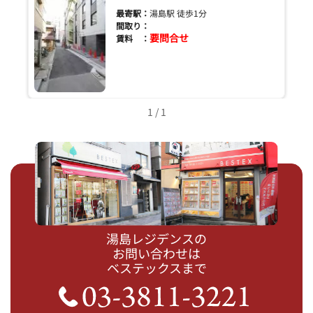
最寄駅：
湯島駅 徒歩1分
間取り：
要問合せ
賃料 ：
1 / 1
湯島レジデンスの
お問い合わせは
ベステックスまで