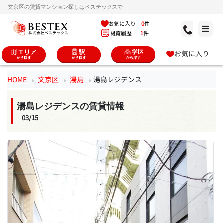
文京区の賃貸マンション探しはベステックスで
お気に入り
0
件
閲覧履歴
1
件
お気に入り
HOME
文京区
湯島
湯島レジデンス
湯島レジデンスの賃貸情報
03/15