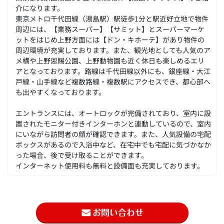
介になります。
東京メトロ千代田線（湯島駅）駅徒歩1分と駅近好立地で物件
周辺には、【業務スーパー】【サミット】とスーパーマーケ
ットをはじめ上野方面には【ドン・キホーテ】があり物件の
周辺環境が充実しております。また、観光地としても人気のア
メ横や上野恩賜公園、上野動物園も近く休日も楽しめるエリ
アとなっております。路線は千代田線以外にも、銀座線・大江
戸線・山手線など複数路線・複数駅にアクセスでき、都心部へ
も出やすくなっております。
エントランスには、オートロックが完備されており、室内に設
置されたモニター付きインターホンと連動しているので、室内
にいながら訪問者の顔が確認できます。また、人気設備の宅配
ボックスがあるので入浴中など、在宅中でも宅配に気づかなか
った場合、後で受け取ることができます。
インターネット使用料も無料と設備面も充実しております。