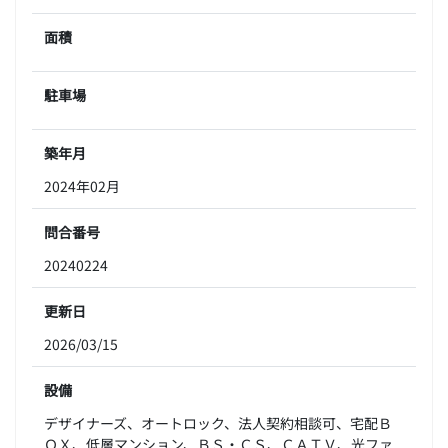
面積
駐車場
築年月
2024年02月
問合番号
20240224
更新日
2026/03/15
設備
デザイナーズ、オートロック、法人契約相談可、宅配Ｂ
ＯＸ、低層マンション、ＢＳ・ＣＳ、ＣＡＴＶ、光ファ