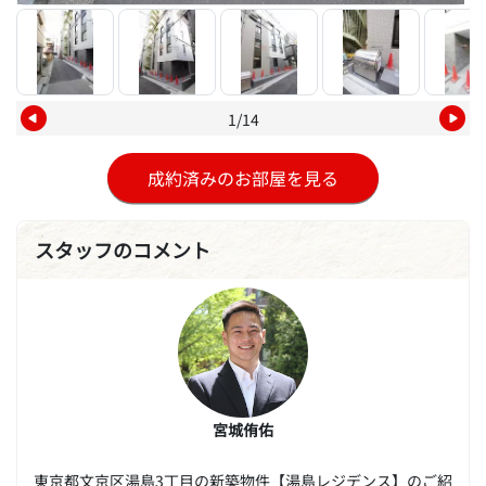
1/14
成約済みのお部屋を見る
スタッフのコメント
宮城侑佑
東京都文京区湯島3丁目の新築物件【湯島レジデンス】のご紹