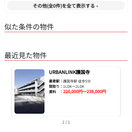
その他(全0件)を全て表示する
似た条件の物件
最近見た物件
URBANLINK護国寺
最寄駅：
護国寺駅 徒歩5分
間取り：
1LDK～2LDK
226,000円～239,000円
賃料 ：
1 / 1