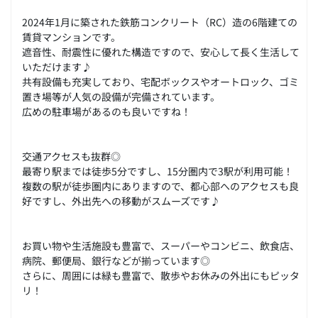
2024年1月に築された鉄筋コンクリート（RC）造の6階建ての
賃貸マンションです。
遮音性、耐震性に優れた構造ですので、安心して長く生活して
いただけます♪
共有設備も充実しており、宅配ボックスやオートロック、ゴミ
置き場等が人気の設備が完備されています。
広めの駐車場があるのも良いですね！
交通アクセスも抜群◎
最寄り駅までは徒歩5分ですし、15分圏内で3駅が利用可能！
複数の駅が徒歩圏内にありますので、都心部へのアクセスも良
好ですし、外出先への移動がスムーズです♪
お買い物や生活施設も豊富で、スーパーやコンビニ、飲食店、
病院、郵便局、銀行などが揃っています◎
さらに、周囲には緑も豊富で、散歩やお休みの外出にもピッタ
リ！