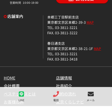
本郷三丁目駅前支店
東京都文京区本郷2-39-3
MAP
TEL. 03-3811-3221
FAX. 03-3811-3222
春日通支店
東京都文京区本郷2-38-21-1F
MAP
TEL. 03-3811-3221
FAX. 03-3811-3418
HOME
店舗情報
会社概要
社員紹介
ベステックスとは
契約の流れ
LINE
電話
メール
お客様の声
文京くらしナビ
お気に入り一覧
メールマガジン