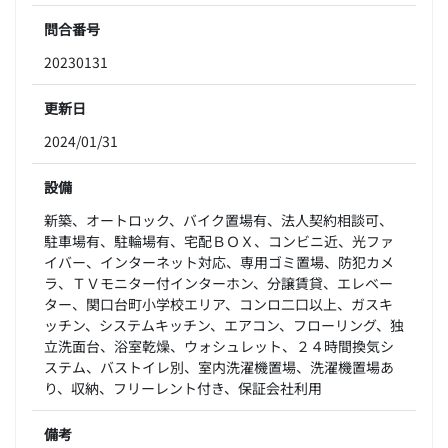
問合番号
20230131
更新日
2024/01/31
設備
新築、オートロック、バイク置場有、法人契約相談可、
駐車場有、駐輪場有、宅配ＢＯＸ、コンビニ近、光ファ
イバー、インターネット対応、専用ゴミ置場、防犯カメ
ラ、ＴＶモニター付インターホン、分譲賃貸、エレベー
ター、関口台町小学校エリア、コンロ二口以上、ガスキ
ッチン、システムキッチン、エアコン、フローリング、独
立洗面台、浴室乾燥、ウォシュレット、２４時間換気シ
ステム、バストイレ別、室内洗濯機置場、洗濯機置場あ
り、収納、フリーレント付き、保証会社利用
備考