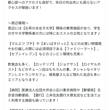
都心部へのアクセスも良好で、休日の外出先にも困らないア
クセスが御座います！
～周辺環境～
周辺には【お茶の水女子大学】関係の教育施設があり、学生
の方や大学関係者の方には特におススメの立地となります♪
【マルエツ プチ】や【まいばすけっと】などのお買い物環境
やお引越しの際には必須項目である【ファミリーマート】、
【セブンイレブン】などのコンビニ環境も充実☆
飲食店も多く、【ロッテリア】【ジョナサン】【ロイヤルホ
スト】などのチェーン店はもちろんの事、オシャレなイタリ
アンレストランやカフェ、焼鳥屋さんなど隠れた名店も多い
エリアとなります♪
【病院】医療法人社団大坪会小石川東京病院や【郵便局】文
京音羽郵便局、【銀行】三井住友銀行大塚支店など生活でよ
く利用する施設も揃っています！