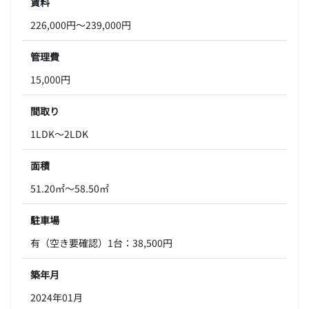
賃料
226,000円～239,000円
管理費
15,000円
間取り
1LDK～2LDK
面積
51.20㎡～58.50㎡
駐車場
有（空き要確認）1台：38,500円
築年月
2024年01月