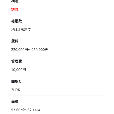
構造
鉄骨
総階数
地上5階建て
賃料
220,000円～250,000円
管理費
10,000円
間取り
2LDK
面積
53.60㎡～62.14㎡