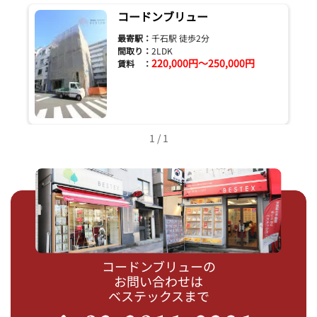
コードンブリュー
最寄駅：
千石駅 徒歩2分
間取り：
2LDK
220,000円～250,000円
賃料 ：
1 / 1
コードンブリューの
お問い合わせは
ベステックスまで