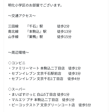
明化小学区のお部屋でございます。
～交通アクセス～
三田線 『千石』駅 徒歩2分
南北線 『本駒込』駅 徒歩13分
山手線 『巣鴨』駅 徒歩15分
～周辺環境～
◇コンビニ
・ファミリーマート 本駒込二丁目店 徒歩1分
・セブンイレブン 文京千石駅前店 徒歩3分
・セブンイレブン 文京千石1丁目店 徒歩4分
◇スーパー
・まいばすけっと 白山5丁目店 徒歩1分
・マルエツ プチ 本駒込二丁目店 徒歩1分
・ピーコックストア 文京グリーンコート店 徒歩5分