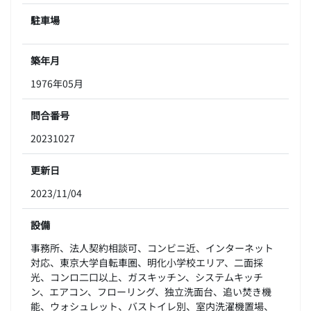
駐車場
築年月
1976年05月
問合番号
20231027
更新日
2023/11/04
設備
事務所、法人契約相談可、コンビニ近、インターネット
対応、東京大学自転車圏、明化小学校エリア、二面採
光、コンロ二口以上、ガスキッチン、システムキッチ
ン、エアコン、フローリング、独立洗面台、追い焚き機
能、ウォシュレット、バストイレ別、室内洗濯機置場、