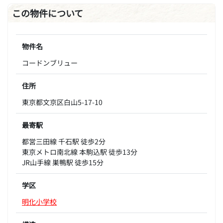
この物件について
物件名
コードンブリュー
住所
東京都文京区白山5-17-10
最寄駅
都営三田線 千石駅 徒歩2分
東京メトロ南北線 本駒込駅 徒歩13分
JR山手線 巣鴨駅 徒歩15分
学区
明化小学校