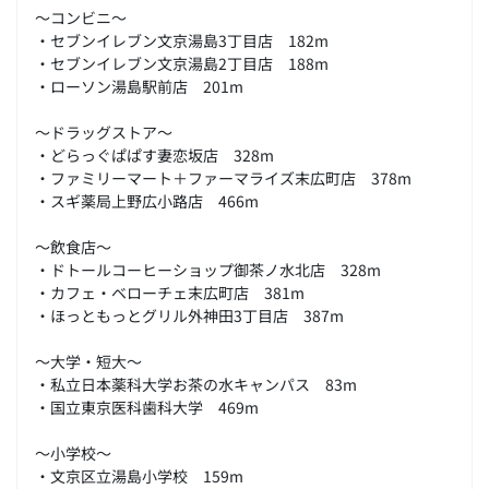
～コンビニ～
・セブンイレブン文京湯島3丁目店 182m
・セブンイレブン文京湯島2丁目店 188m
・ローソン湯島駅前店 201m
～ドラッグストア～
・どらっぐぱぱす妻恋坂店 328m
・ファミリーマート＋ファーマライズ末広町店 378m
・スギ薬局上野広小路店 466m
～飲食店～
・ドトールコーヒーショップ御茶ノ水北店 328m
・カフェ・ベローチェ末広町店 381m
・ほっともっとグリル外神田3丁目店 387m
～大学・短大～
・私立日本薬科大学お茶の水キャンパス 83m
・国立東京医科歯科大学 469m
～小学校～
・文京区立湯島小学校 159m