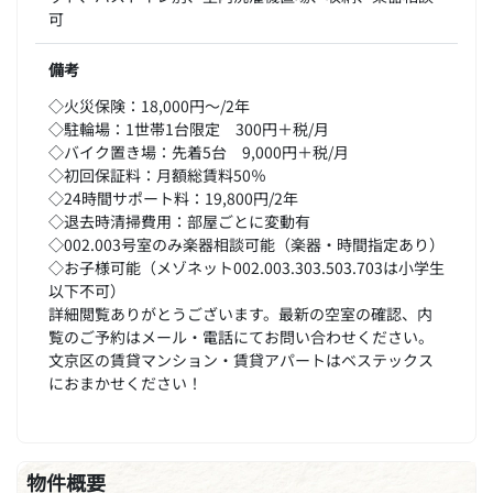
可
備考
◇火災保険：18,000円～/2年
◇駐輪場：1世帯1台限定 300円＋税/月
◇バイク置き場：先着5台 9,000円＋税/月
◇初回保証料：月額総賃料50％
◇24時間サポート料：19,800円/2年
◇退去時清掃費用：部屋ごとに変動有
◇002.003号室のみ楽器相談可能（楽器・時間指定あり）
◇お子様可能（メゾネット002.003.303.503.703は小学生
以下不可）
詳細閲覧ありがとうございます。最新の空室の確認、内
覧のご予約はメール・電話にてお問い合わせください。
文京区の賃貸マンション・賃貸アパートはベステックス
におまかせください！
物件概要