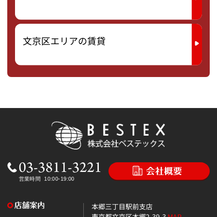
文京区エリアの賃貸
本郷三丁目駅前支店
東京都文京区本郷2-39-3
MAP