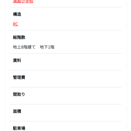
湯島小学校
構造
RC
総階数
地上8階建て 地下1階
賃料
管理費
間取り
面積
駐車場