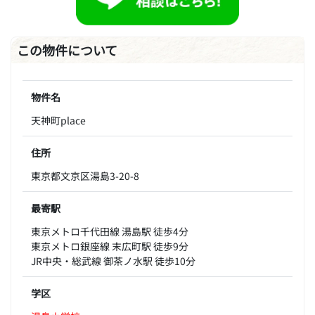
この物件について
物件名
天神町place
住所
東京都文京区湯島3-20-8
最寄駅
東京メトロ千代田線 湯島駅 徒歩4分
東京メトロ銀座線 末広町駅 徒歩9分
JR中央・総武線 御茶ノ水駅 徒歩10分
学区