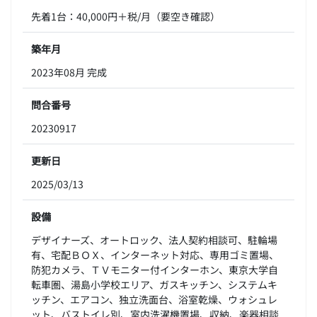
先着1台：40,000円＋税/月（要空き確認）
築年月
2023年08月 完成
問合番号
20230917
更新日
2025/03/13
設備
デザイナーズ、オートロック、法人契約相談可、駐輪場
有、宅配ＢＯＸ、インターネット対応、専用ゴミ置場、
防犯カメラ、ＴＶモニター付インターホン、東京大学自
転車圏、湯島小学校エリア、ガスキッチン、システムキ
ッチン、エアコン、独立洗面台、浴室乾燥、ウォシュレ
ット、バストイレ別、室内洗濯機置場、収納、楽器相談