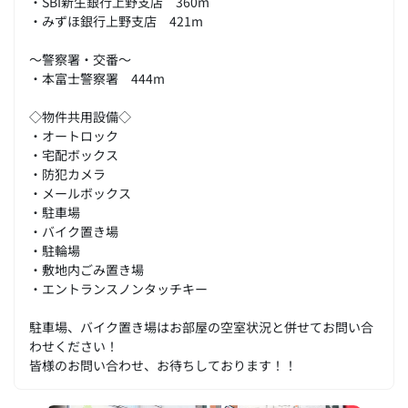
・SBI新生銀行上野支店 360m
・みずほ銀行上野支店 421m
～警察署・交番～
・本富士警察署 444m
◇物件共用設備◇
・オートロック
・宅配ボックス
・防犯カメラ
・メールボックス
・駐車場
・バイク置き場
・駐輪場
・敷地内ごみ置き場
・エントランスノンタッチキー
駐車場、バイク置き場はお部屋の空室状況と併せてお問い合
わせください！
皆様のお問い合わせ、お待ちしております！！