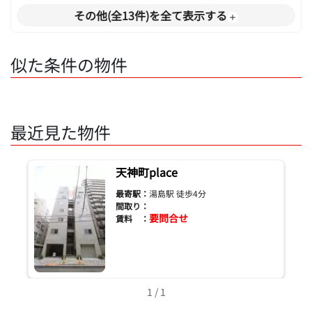
その他(全13件)を全て表示する
似た条件の物件
最近見た物件
天神町place
最寄駅：
湯島駅 徒歩4分
間取り：
要問合せ
賃料 ：
1 / 1