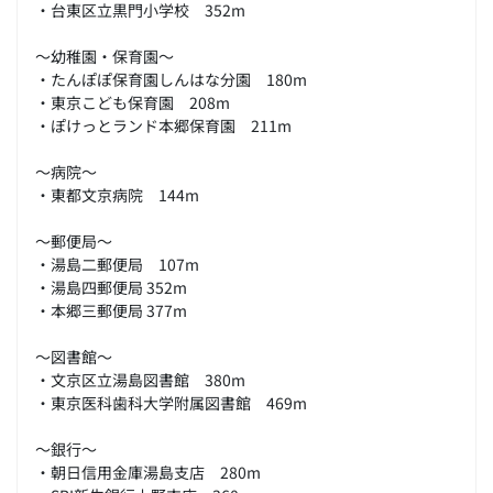
・台東区立黒門小学校 352m
～幼稚園・保育園～
・たんぽぽ保育園しんはな分園 180m
・東京こども保育園 208m
・ぽけっとランド本郷保育園 211m
～病院～
・東都文京病院 144m
～郵便局～
・湯島二郵便局 107m
・湯島四郵便局 352m
・本郷三郵便局 377m
～図書館～
・文京区立湯島図書館 380m
・東京医科歯科大学附属図書館 469m
～銀行～
・朝日信用金庫湯島支店 280m