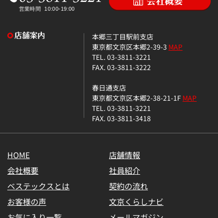
本郷三丁目駅前支店
東京都文京区本郷2-39-3
MAP
TEL. 03-3811-3221
FAX. 03-3811-3222
春日通支店
東京都文京区本郷2-38-21-1F
MAP
TEL. 03-3811-3221
FAX. 03-3811-3418
HOME
店舗情報
会社概要
社員紹介
ベステックスとは
契約の流れ
お客様の声
文京くらしナビ
お気に入り一覧
メールマガジン