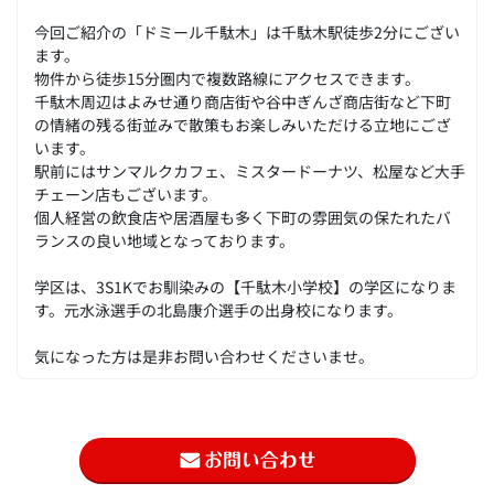
今回ご紹介の「ドミール千駄木」は千駄木駅徒歩2分にござい
ます。
物件から徒歩15分圏内で複数路線にアクセスできます。
千駄木周辺はよみせ通り商店街や谷中ぎんざ商店街など下町
の情緒の残る街並みで散策もお楽しみいただける立地にござ
います。
駅前にはサンマルクカフェ、ミスタードーナツ、松屋など大手
チェーン店もございます。
個人経営の飲食店や居酒屋も多く下町の雰囲気の保たれたバ
ランスの良い地域となっております。
学区は、3S1Kでお馴染みの【千駄木小学校】の学区になりま
す。元水泳選手の北島康介選手の出身校になります。
気になった方は是非お問い合わせくださいませ。