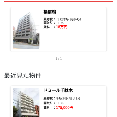
福信館
最寄駅：
千駄木駅 徒歩4分
間取り：
1LDK
18万円
賃料 ：
1 / 1
最近見た物件
ドミール千駄木
最寄駅：
千駄木駅 徒歩1分
間取り：
1LDK
175,000円
賃料 ：