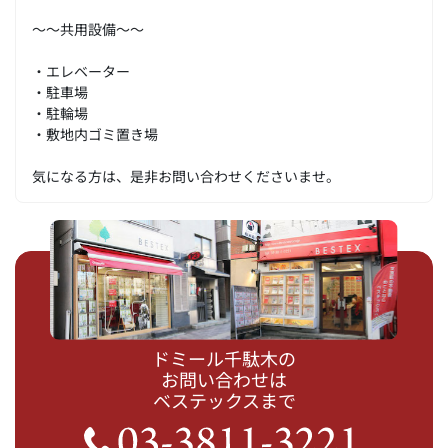
～～共用設備～～
・エレベーター
・駐車場
・駐輪場
・敷地内ゴミ置き場
気になる方は、是非お問い合わせくださいませ。
ドミール千駄木の
お問い合わせは
ベステックスまで