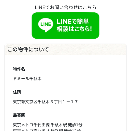
LINEでお問い合わせはこちら
この物件について
物件名
ドミール千駄木
住所
東京都文京区千駄木３丁目１－１７
最寄駅
東京メトロ千代田線 千駄木駅 徒歩1分
東京メトロ南北線 本駒込駅 徒歩12分