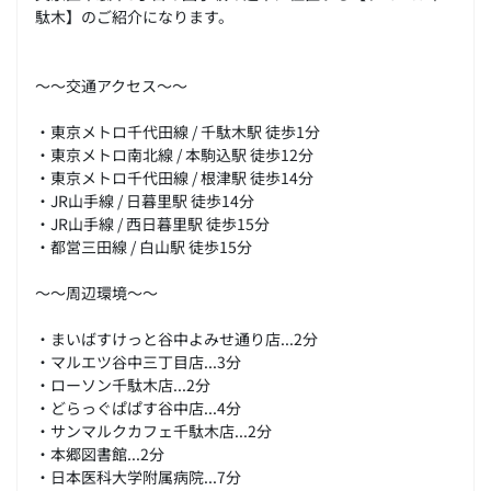
駄木】のご紹介になります。
～～交通アクセス～～
・東京メトロ千代田線 / 千駄木駅 徒歩1分
・東京メトロ南北線 / 本駒込駅 徒歩12分
・東京メトロ千代田線 / 根津駅 徒歩14分
・JR山手線 / 日暮里駅 徒歩14分
・JR山手線 / 西日暮里駅 徒歩15分
・都営三田線 / 白山駅 徒歩15分
～～周辺環境～～
・まいばすけっと谷中よみせ通り店...2分
・マルエツ谷中三丁目店...3分
・ローソン千駄木店...2分
・どらっぐぱぱす谷中店...4分
・サンマルクカフェ千駄木店...2分
・本郷図書館...2分
・日本医科大学附属病院...7分