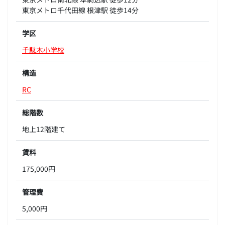
東京メトロ千代田線 根津駅 徒歩14分
学区
千駄木小学校
構造
RC
総階数
地上12階建て
賃料
175,000円
管理費
5,000円