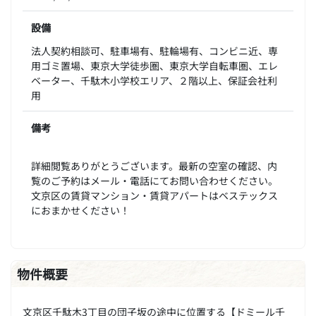
設備
法人契約相談可、駐車場有、駐輪場有、コンビニ近、専
用ゴミ置場、東京大学徒歩圏、東京大学自転車圏、エレ
ベーター、千駄木小学校エリア、２階以上、保証会社利
用
備考
詳細閲覧ありがとうございます。最新の空室の確認、内
覧のご予約はメール・電話にてお問い合わせください。
文京区の賃貸マンション・賃貸アパートはベステックス
におまかせください！
物件概要
文京区千駄木3丁目の団子坂の途中に位置する【ドミール千