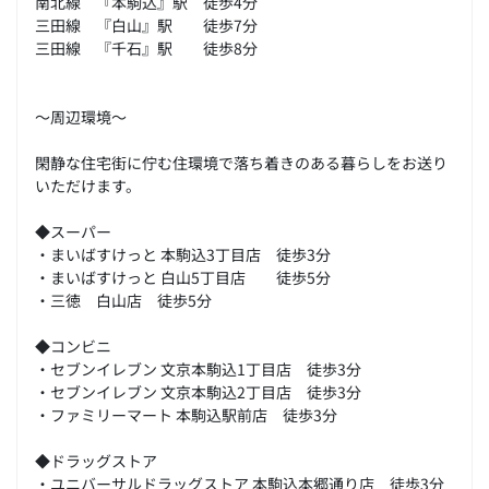
南北線 『本駒込』駅 徒歩4分
三田線 『白山』駅 徒歩7分
三田線 『千石』駅 徒歩8分
～周辺環境～
閑静な住宅街に佇む住環境で落ち着きのある暮らしをお送り
いただけます。
◆スーパー
・まいばすけっと 本駒込3丁目店 徒歩3分
・まいばすけっと 白山5丁目店 徒歩5分
・三徳 白山店 徒歩5分
◆コンビニ
・セブンイレブン 文京本駒込1丁目店 徒歩3分
・セブンイレブン 文京本駒込2丁目店 徒歩3分
・ファミリーマート 本駒込駅前店 徒歩3分
◆ドラッグストア
・ユニバーサルドラッグストア 本駒込本郷通り店 徒歩3分