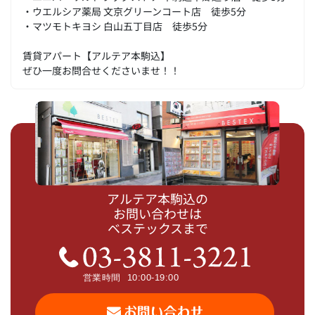
・ウエルシア薬局 文京グリーンコート店 徒歩5分
・マツモトキヨシ 白山五丁目店 徒歩5分
賃貸アパート【アルテア本駒込】
ぜひ一度お問合せくださいませ！！
アルテア本駒込の
お問い合わせは
ベステックスまで