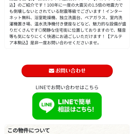
込】のご紹介です！100年に一度の大震災の1.5倍の地震力で
も倒壊しないとされている耐震等級でございます！インター
ネット無料、浴室乾燥機、独立洗面台、ペアガラス、室内洗
濯機置き場、温水洗浄機付き便座などなど、魅力的な設備が盛
りだくさんです◎閑静な住宅街に位置しておりますので、騒音
等も気になりにくく快適にお過ごしいただけます！【アルテ
ア本駒込】是非一度お問い合わせくださいませ。
LINEでお問い合わせはこちら
この物件について