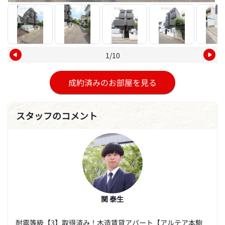
1/10
成約済みのお部屋を見る
スタッフのコメント
関 泰生
耐震等級【3】取得済み！木造賃貸アパート【アルテア本駒