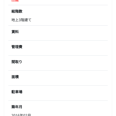
総階数
地上3階建て
賃料
管理費
間取り
面積
駐車場
築年月
2016年02月