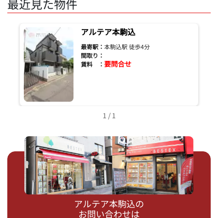
最近見た物件
アルテア本駒込
最寄駅：
本駒込駅 徒歩4分
間取り：
要問合せ
賃料 ：
1 / 1
アルテア本駒込の
お問い合わせは