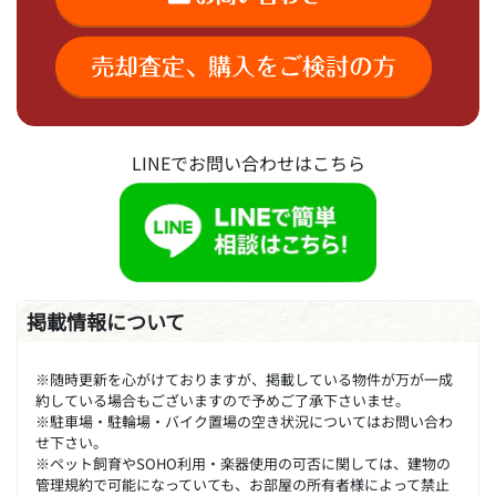
LINEでお問い合わせはこちら
掲載情報について
※随時更新を心がけておりますが、掲載している物件が万が一成
約している場合もございますので予めご了承下さいませ。
※駐車場・駐輪場・バイク置場の空き状況についてはお問い合わ
せ下さい。
※ペット飼育やSOHO利用・楽器使用の可否に関しては、建物の
管理規約で可能になっていても、お部屋の所有者様によって禁止