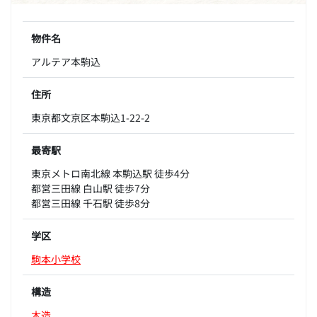
物件名
アルテア本駒込
住所
東京都文京区本駒込1-22-2
最寄駅
東京メトロ南北線 本駒込駅 徒歩4分
都営三田線 白山駅 徒歩7分
都営三田線 千石駅 徒歩8分
学区
駒本小学校
構造
木造