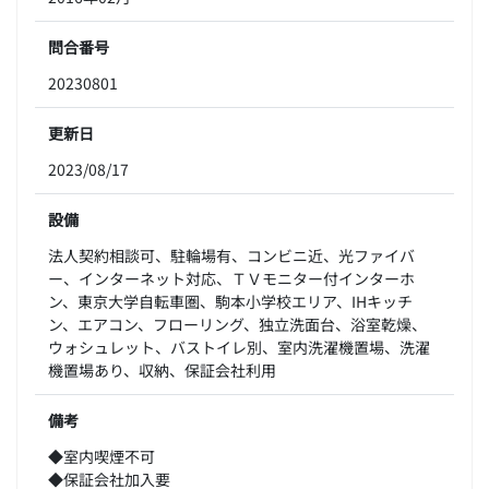
問合番号
20230801
更新日
2023/08/17
設備
法人契約相談可、駐輪場有、コンビニ近、光ファイバ
ー、インターネット対応、ＴＶモニター付インターホ
ン、東京大学自転車圏、駒本小学校エリア、IHキッチ
ン、エアコン、フローリング、独立洗面台、浴室乾燥、
ウォシュレット、バストイレ別、室内洗濯機置場、洗濯
機置場あり、収納、保証会社利用
備考
◆室内喫煙不可
◆保証会社加入要