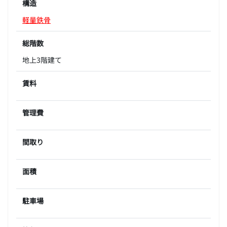
構造
軽量鉄骨
総階数
地上3階建て
賃料
管理費
間取り
面積
駐車場