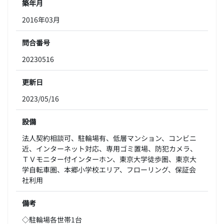
築年月
2016年03月
問合番号
20230516
更新日
2023/05/16
設備
法人契約相談可、駐輪場有、低層マンション、コンビニ
近、インターネット対応、専用ゴミ置場、防犯カメラ、
ＴＶモニター付インターホン、東京大学徒歩圏、東京大
学自転車圏、本郷小学校エリア、フローリング、保証会
社利用
備考
◇駐輪場各世帯1台