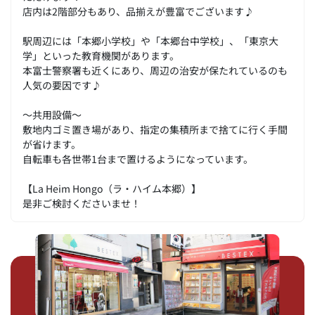
店内は2階部分もあり、品揃えが豊富でございます♪
駅周辺には「本郷小学校」や「本郷台中学校」、「東京大
学」といった教育機関があります。
本富士警察署も近くにあり、周辺の治安が保たれているのも
人気の要因です♪
～共用設備～
敷地内ゴミ置き場があり、指定の集積所まで捨てに行く手間
が省けます。
自転車も各世帯1台まで置けるようになっています。
【La Heim Hongo（ラ・ハイム本郷）】
是非ご検討くださいませ！