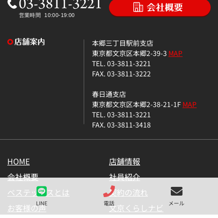
本郷三丁目駅前支店
東京都文京区本郷2-39-3
MAP
TEL. 03-3811-3221
FAX. 03-3811-3222
春日通支店
東京都文京区本郷2-38-21-1F
MAP
TEL. 03-3811-3221
FAX. 03-3811-3418
HOME
店舗情報
会社概要
社員紹介
ベステックスとは
契約の流れ
LINE
電話
メール
お客様の声
文京くらしナビ