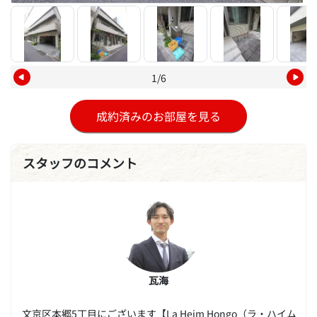
1/6
成約済みのお部屋を見る
スタッフのコメント
瓦海
文京区本郷5丁目にございます【La Heim Hongo（ラ・ハイム