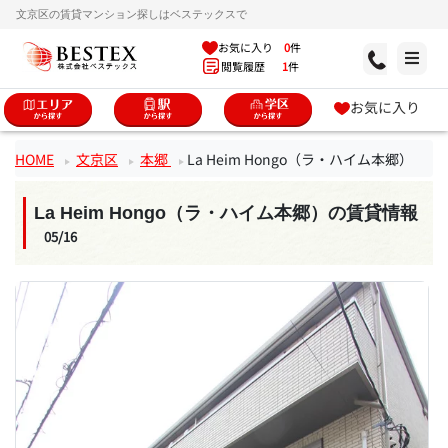
文京区の賃貸マンション探しはベステックスで
お気に入り
0
件
閲覧履歴
1
件
お気に入り
HOME
文京区
本郷
La Heim Hongo（ラ・ハイム本郷）
La Heim Hongo（ラ・ハイム本郷）の賃貸情報
05/16