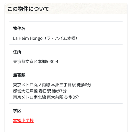
この物件について
物件名
La Heim Hongo（ラ・ハイム本郷）
住所
東京都文京区本郷5-30-4
最寄駅
東京メトロ丸ノ内線 本郷三丁目駅 徒歩6分
都営大江戸線 春日駅 徒歩7分
東京メトロ南北線 東大前駅 徒歩8分
学区
本郷小学校