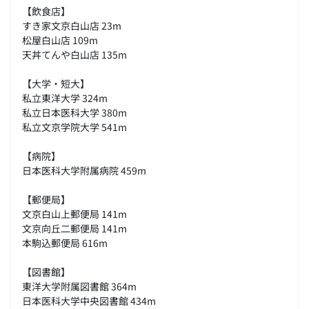
【飲食店】
すき家文京白山店 23m
松屋白山店 109m
天丼てんや白山店 135m
【大学・短大】
私立東洋大学 324m
私立日本医科大学 380m
私立文京学院大学 541m
【病院】
日本医科大学附属病院 459m
【郵便局】
文京白山上郵便局 141m
文京向丘二郵便局 141m
本駒込郵便局 616m
【図書館】
東洋大学附属図書館 364m
日本医科大学中央図書館 434m