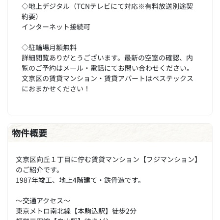
◇地上デジタル（TCNテレビにて対応※有料放送別途契
約要）
インターネット接続可
◇駐輪場月額無料
詳細閲覧ありがとうございます。最新の空室の確認、内
覧のご予約はメール・電話にてお問い合わせください。
文京区の賃貸マンション・賃貸アパートはベステックス
におまかせください！
物件概要
文京区向丘１丁目に佇む賃貸マンション【フジマンション】
のご紹介です。
1987年竣工、地上4階建て・鉄骨造です。
～交通アクセス～
東京メトロ南北線【本駒込駅】徒歩2分