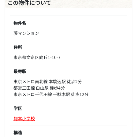
この物件について
物件名
藤マンション
住所
東京都文京区向丘1-10-7
最寄駅
東京メトロ南北線 本駒込駅 徒歩2分
都営三田線 白山駅 徒歩4分
東京メトロ千代田線 千駄木駅 徒歩12分
学区
駒本小学校
構造