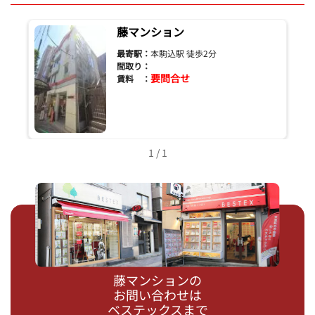
藤マンション
最寄駅：
本駒込駅 徒歩2分
間取り：
要問合せ
賃料 ：
1 / 1
藤マンションの
お問い合わせは
ベステックスまで