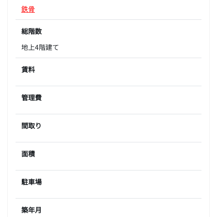
鉄骨
総階数
地上4階建て
賃料
管理費
間取り
面積
駐車場
築年月