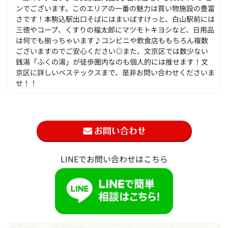
ンでございます。このエリアの一番の魅力は買い物施設の豊富
さです！本駒込駅出口そばにはまいばすけっと、白山駅前には
三徳やコープ、くすりの福太郎にマツモトキヨシなど、日用品
は何でも揃っちゃいます♪コンビニや飲食店ももちろん複数
ございますのでご安心ください◎また、文京区では数少ない
銭湯「ふくの湯」が徒歩圏内なのも個人的には推せます！文
京区に詳しいベステックスまで、是非お問い合わせくださいま
せ！！
LINEでお問い合わせはこちら