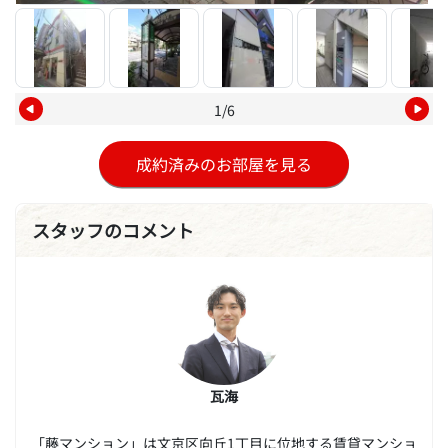
1/6
成約済みのお部屋を見る
スタッフのコメント
瓦海
「藤マンション」は文京区向丘1丁目に位地する賃貸マンショ