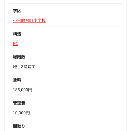
学区
小日向台町小学校
構造
RC
総階数
地上8階建て
賃料
186,000円
管理費
10,000円
間取り