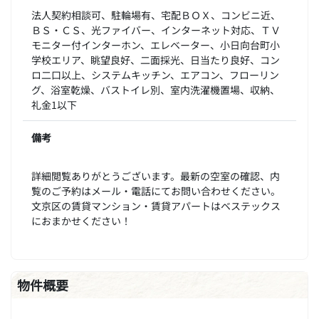
法人契約相談可、駐輪場有、宅配ＢＯＸ、コンビニ近、
ＢＳ・ＣＳ、光ファイバー、インターネット対応、ＴＶ
モニター付インターホン、エレベーター、小日向台町小
学校エリア、眺望良好、二面採光、日当たり良好、コン
ロ二口以上、システムキッチン、エアコン、フローリン
グ、浴室乾燥、バストイレ別、室内洗濯機置場、収納、
礼金1以下
備考
詳細閲覧ありがとうございます。最新の空室の確認、内
覧のご予約はメール・電話にてお問い合わせください。
文京区の賃貸マンション・賃貸アパートはベステックス
におまかせください！
物件概要