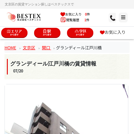
文京区の賃貸マンション探しはベステックスで
お気に入り
0
件
閲覧履歴
1
件
お気に入り
HOME
文京区
関口
グランディール江戸川橋
グランディール江戸川橋の賃貸情報
07/20