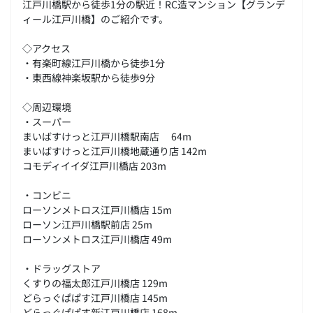
江戸川橋駅から徒歩1分の駅近！RC造マンション【グランデ
ィール江戸川橋】のご紹介です。
◇アクセス
・有楽町線江戸川橋から徒歩1分
・東西線神楽坂駅から徒歩9分
◇周辺環境
・スーパー
まいばすけっと江戸川橋駅南店 64m
まいばすけっと江戸川橋地蔵通り店 142m
コモディイイダ江戸川橋店 203m
・コンビニ
ローソンメトロス江戸川橋店 15m
ローソン江戸川橋駅前店 25m
ローソンメトロス江戸川橋店 49m
・ドラッグストア
くすりの福太郎江戸川橋店 129m
どらっぐぱぱす江戸川橋店 145m
どらっぐぱぱす新江戸川橋店 168m