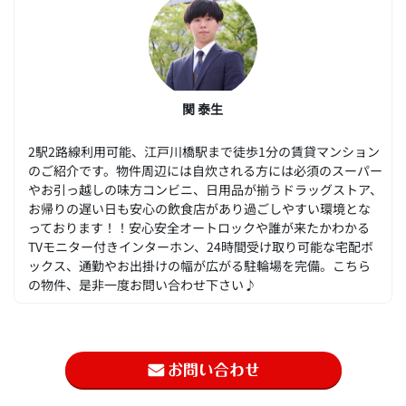
関 泰生
2駅2路線利用可能、江戸川橋駅まで徒歩1分の賃貸マンション
のご紹介です。物件周辺には自炊される方には必須のスーパー
やお引っ越しの味方コンビニ、日用品が揃うドラッグストア、
お帰りの遅い日も安心の飲食店があり過ごしやすい環境とな
っております！！安心安全オートロックや誰が来たかわかる
TVモニター付きインターホン、24時間受け取り可能な宅配ボ
ックス、通勤やお出掛けの幅が広がる駐輪場を完備。こちら
の物件、是非一度お問い合わせ下さい♪