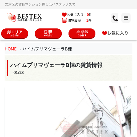
文京区の賃貸マンション探しはベステックスで
お気に入り
0
件
閲覧履歴
1
件
お気に入り
HOME
ハイムプリマヴェーラB棟
ハイムプリマヴェーラB棟の賃貸情報
01/23