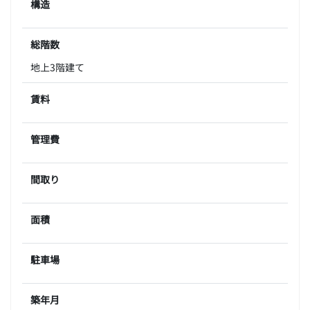
構造
総階数
地上3階建て
賃料
管理費
間取り
面積
駐車場
築年月