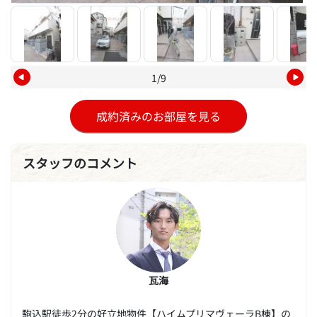
1/9
成約済みのお部屋を見る
スタッフのコメント
瓦海
駒込駅徒歩2分の好立地物件【ハイムプリマヴェーラB棟】の