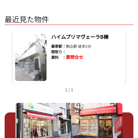
最近見た物件
ハイムプリマヴェーラB棟
最寄駅：
駒込駅 徒歩2分
間取り：
要問合せ
賃料 ：
1 / 1