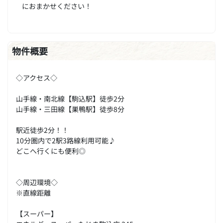
におまかせください！
物件概要
◇アクセス◇
山手線・南北線【駒込駅】徒歩2分
山手線・三田線【巣鴨駅】徒歩8分
駅近徒歩2分！！
10分圏内で2駅3路線利用可能♪
どこへ行くにも便利◎
◇周辺環境◇
※直線距離
【スーパー】