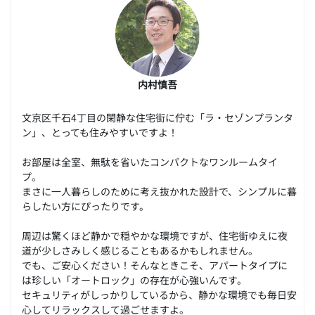
内村慎吾
文京区千石4丁目の閑静な住宅街に佇む「ラ・セゾンプランタ
ン」、とっても住みやすいですよ！
お部屋は全室、無駄を省いたコンパクトなワンルームタイ
プ。
まさに一人暮らしのために考え抜かれた設計で、シンプルに暮
らしたい方にぴったりです。
周辺は驚くほど静かで穏やかな環境ですが、住宅街ゆえに夜
道が少しさみしく感じることもあるかもしれません。
でも、ご安心ください！そんなときこそ、アパートタイプに
は珍しい「オートロック」の存在が心強いんです。
セキュリティがしっかりしているから、静かな環境でも毎日安
心してリラックスして過ごせますよ。