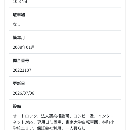
10.37㎡
駐車場
なし
築年月
2008年01月
問合番号
20221107
更新日
2026/07/06
設備
オートロック、法人契約相談可、コンビニ近、インター
ネット対応、専用ゴミ置場、東京大学自転車圏、林町小
学校エリア、保証会社利用、一人暮らし