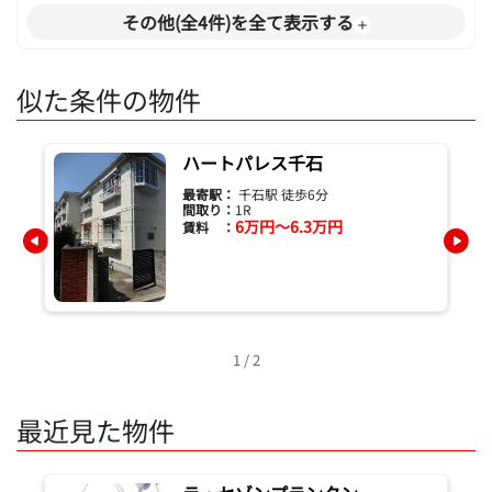
その他(全4件)を全て表示する
似た条件の物件
ハートパレス千石
最寄駅：
千石駅 徒歩6分
間取り：
1R
6万円～6.3万円
賃料 ：
1 / 2
最近見た物件