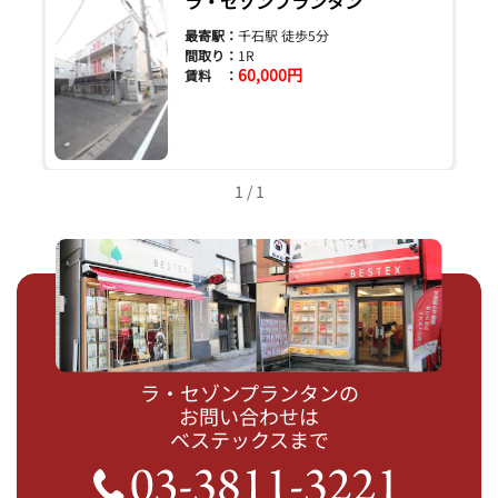
ラ・セゾンプランタン
最寄駅：
千石駅 徒歩5分
間取り：
1R
60,000円
賃料 ：
1 / 1
ラ・セゾンプランタンの
お問い合わせは
ベステックスまで