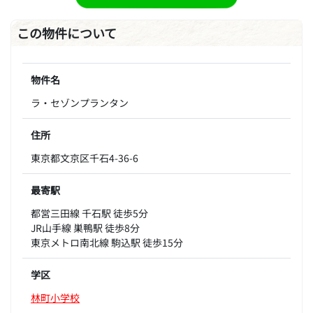
この物件について
物件名
ラ・セゾンプランタン
住所
東京都文京区千石4-36-6
最寄駅
都営三田線 千石駅 徒歩5分
JR山手線 巣鴨駅 徒歩8分
東京メトロ南北線 駒込駅 徒歩15分
学区
林町小学校