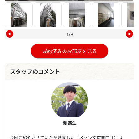
1/9
成約済みのお部屋を見る
スタッフのコメント
関 泰生
今回ご紹介させていただきました【メゾン文京関口Ⅱ】は