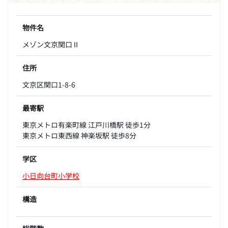
物件名
メゾン文京関口Ⅱ
住所
文京区関口1-8-6
最寄駅
東京メトロ有楽町線 江戸川橋駅 徒歩1分
東京メトロ東西線 神楽坂駅 徒歩8分
学区
小日向台町小学校
構造