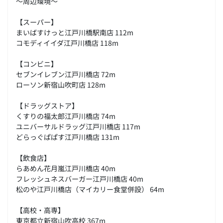
～周辺環境～
【スーパー】
まいばすけっと江戸川橋駅南店 112m
コモディイイダ江戸川橋店 118m
【コンビニ】
セブンイレブン江戸川橋店 72m
ローソン新宿山吹町店 128m
【ドラッグストア】
くすりの福太郎江戸川橋店 74m
ユニバーサルドラッグ江戸川橋店 117m
どらっぐぱぱす江戸川橋店 131m
【飲食店】
らあめん花月嵐江戸川橋店 40m
フレッシュネスバーガー江戸川橋店 40m
松のや江戸川橋店（マイカリー食堂併設） 64m
【高校・高専】
東京都立新宿山吹高校 367m