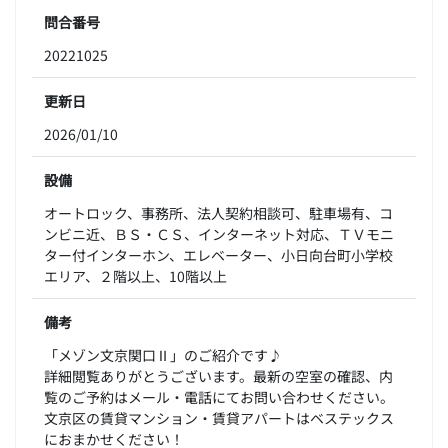
問合番号
20221025
更新日
2026/01/10
設備
オートロック、事務所、法人契約相談可、駐車場有、コ
ンビニ近、ＢＳ・ＣＳ、インターネット対応、ＴＶモニ
ター付インターホン、エレベーター、小日向台町小学校
エリア、２階以上、10階以上
備考
「メゾン文京関口Ⅱ」のご紹介です♪
詳細閲覧ありがとうございます。最新の空室の確認、内
覧のご予約はメール・電話にてお問い合わせください。
文京区の賃貸マンション・賃貸アパートはベステックス
におまかせください！