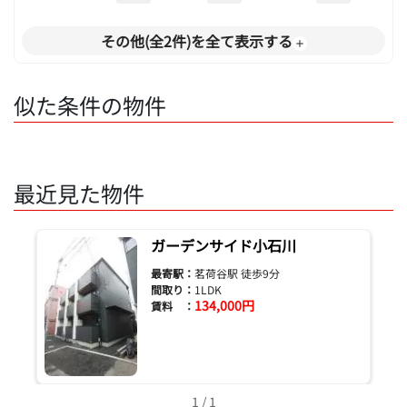
その他(全2件)を全て表示する
似た条件の物件
最近見た物件
ガーデンサイド小石川
最寄駅：
茗荷谷駅 徒歩9分
間取り：
1LDK
134,000円
賃料 ：
1 / 1