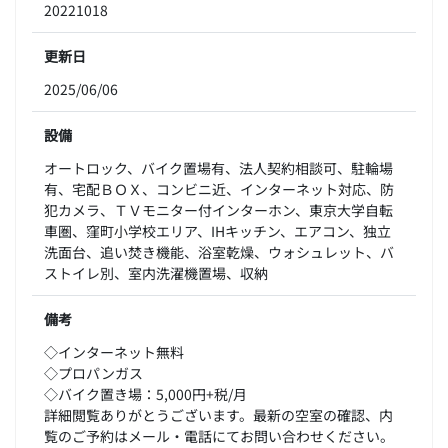
20221018
更新日
2025/06/06
設備
オートロック、バイク置場有、法人契約相談可、駐輪場
有、宅配ＢＯＸ、コンビニ近、インターネット対応、防
犯カメラ、ＴＶモニター付インターホン、東京大学自転
車圏、窪町小学校エリア、IHキッチン、エアコン、独立
洗面台、追い焚き機能、浴室乾燥、ウォシュレット、バ
ストイレ別、室内洗濯機置場、収納
備考
◇インターネット無料
◇プロパンガス
◇バイク置き場：5,000円+税/月
詳細閲覧ありがとうございます。最新の空室の確認、内
覧のご予約はメール・電話にてお問い合わせください。