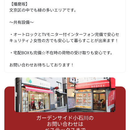
【播磨坂】
文京区の中でも緑の多いエリアです。
～共有設備～
・オートロックとTVモニター付インターフォン完備で安心セ
キュリティ♪女性の方でも安心して暮らすことが出来ます！
・宅配BOXも完備☆不在時の荷物の受け取りも安心です。
お問い合わせお待ちしております！
ガーデンサイド小石川の
お問い合わせは
ベステックスまで