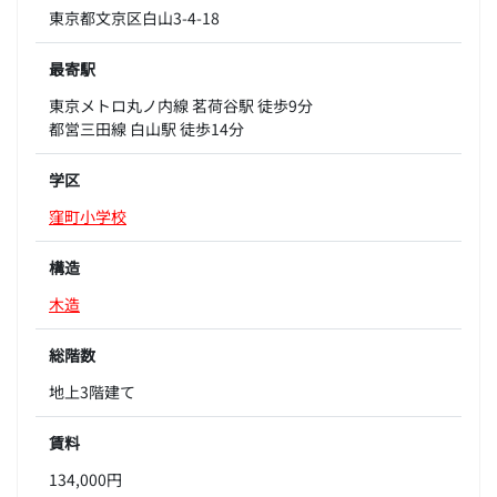
東京都文京区白山3-4-18
最寄駅
東京メトロ丸ノ内線 茗荷谷駅 徒歩9分
都営三田線 白山駅 徒歩14分
学区
窪町小学校
構造
木造
総階数
地上3階建て
賃料
134,000円