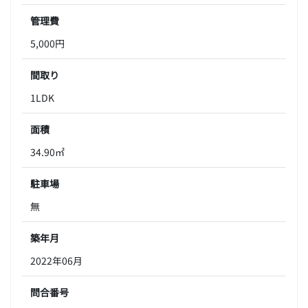
管理費
5,000円
間取り
1LDK
面積
34.90㎡
駐車場
無
築年月
2022年06月
問合番号