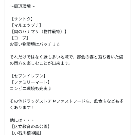
～周辺環境～
【サントク】
【マルエツプチ】
【肉のハナマサ（物件最寄）】
【コープ】
お買い物環境はバッチリ☆
それだけではなく緑も多い地域で、都会の姿と落ち着いた姿
の両方を楽しむことが出来ます。
【セブンイレブン】
【ファミリーマート】
コンビニ環境も充実♪
その他ドラッグストアやファストフード店、飲食店なども多
くあります！
他には・・・
【区立教育の森公園】
【小石川植物園】