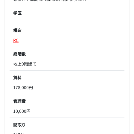
学区
構造
RC
総階数
地上9階建て
賃料
178,000円
管理費
10,000円
間取り