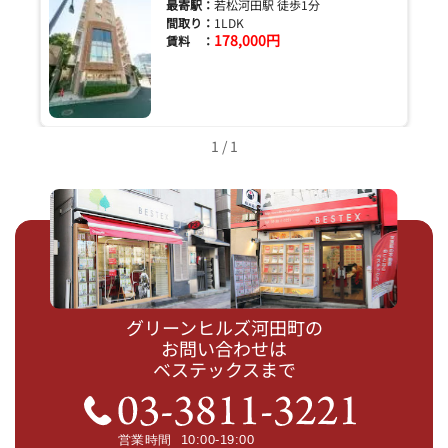
最寄駅：
若松河田駅 徒歩1分
間取り：
1LDK
178,000円
賃料 ：
1 / 1
グリーンヒルズ河田町の
お問い合わせは
ベステックスまで