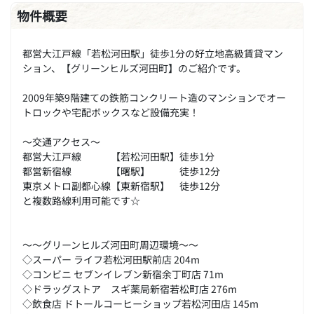
物件概要
都営大江戸線「若松河田駅」徒歩1分の好立地高級賃貸マン
ション、【グリーンヒルズ河田町】のご紹介です。
2009年築9階建ての鉄筋コンクリート造のマンションでオー
トロックや宅配ボックスなど設備充実！
～交通アクセス～
都営大江戸線 【若松河田駅】徒歩1分
都営新宿線 【曙駅】 徒歩12分
東京メトロ副都心線【東新宿駅】 徒歩12分
と複数路線利用可能です☆
～～グリーンヒルズ河田町周辺環境～～
◇スーパー ライフ若松河田駅前店 204m
◇コンビニ セブンイレブン新宿余丁町店 71m
◇ドラッグストア スギ薬局新宿若松町店 276m
◇飲食店 ドトールコーヒーショップ若松河田店 145m