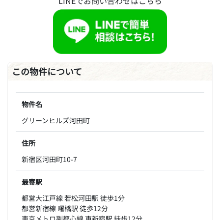
LINEでお問い合わせはこちら
この物件について
物件名
グリーンヒルズ河田町
住所
新宿区河田町10-7
最寄駅
都営大江戸線 若松河田駅 徒歩1分
都営新宿線 曙橋駅 徒歩12分
東京メトロ副都心線 東新宿駅 徒歩12分