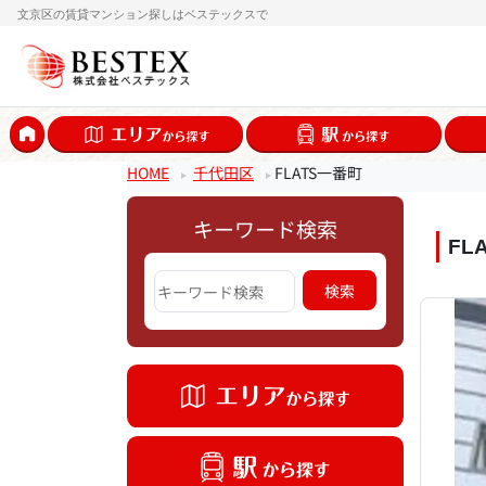
文京区の賃貸マンション探しはベステックスで
HOME
千代田区
FLATS一番町
キーワード検索
FL