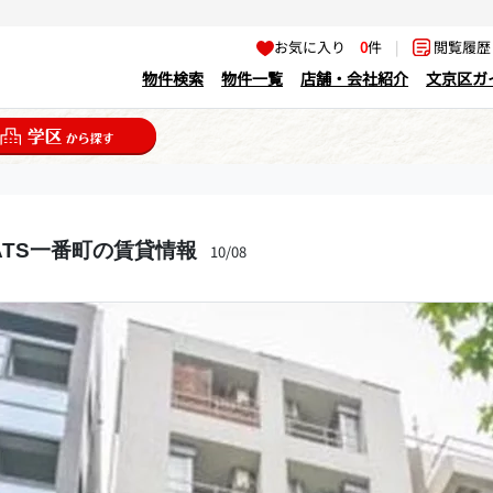
お気に入り
0
件
|
閲覧履
物件検索
物件一覧
店舗・会社紹介
文京区ガ
ATS一番町の賃貸情報
10/08