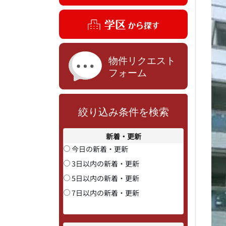
絞り込み条件を検索
新着・更新
今日の新着・更新
3日以内の新着・更新
5日以内の新着・更新
7日以内の新着・更新