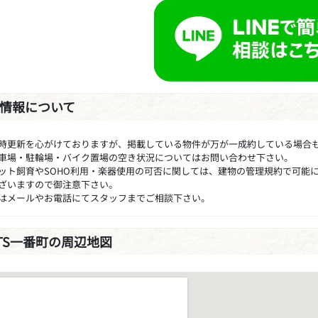
情報について
時更新を心がけておりますが、掲載している物件が万が一成約している場合
車場・駐輪場・バイク置場の空き状況についてはお問い合わせ下さい。
ット飼育やSOHO利用・楽器使用の可否に関しては、建物の管理規約で可能
ざいますので御注意下さい。
はメールやお電話にてスタッフまでご相談下さい。
ATS一番町の周辺地図