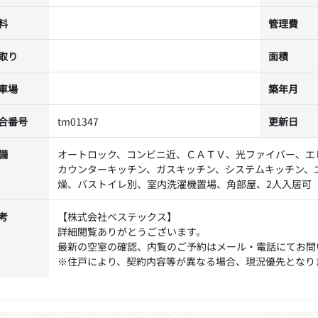
料
管理費
取り
面積
車場
築年月
合番号
tm01347
更新日
備
オートロック、コンビニ近、ＣＡＴＶ、光ファイバー、エ
カウンターキッチン、ガスキッチン、システムキッチン、
燥、バストイレ別、室内洗濯機置場、角部屋、2人入居可
考
【株式会社ベステックス】
詳細閲覧ありがとうございます。
最新の空室の確認、内覧のご予約はメール・電話にてお問
※住戸により、契約内容等が異なる場合、現況優先となり