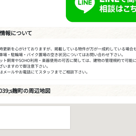
情報について
時更新を心がけておりますが、掲載している物件が万が一成約している場合
車場・駐輪場・バイク置場の空き状況についてはお問い合わせ下さい。
ット飼育やSOHO利用・楽器使用の可否に関しては、建物の管理規約で可能
ざいますので御注意下さい。
はメールやお電話にてスタッフまでご相談下さい。
#039;s麹町の周辺地図