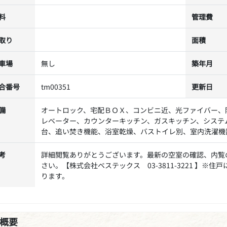
料
管理費
取り
面積
車場
無し
築年月
合番号
tm00351
更新日
備
オートロック、宅配ＢＯＸ、コンビニ近、光ファイバー、
レベーター、カウンターキッチン、ガスキッチン、システ
台、追い焚き機能、浴室乾燥、バストイレ別、室内洗濯機
考
詳細閲覧ありがとうございます。最新の空室の確認、内覧
さい。【株式会社ベステックス 03-3811-3221 】
ります。
概要