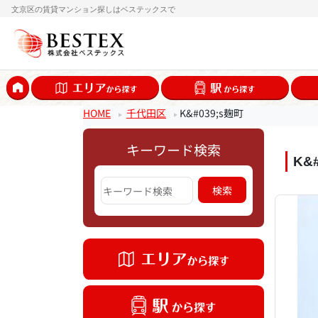
文京区の賃貸マンション探しはベステックスで
HOME
千代田区
K&#039;s麹町
キーワード検索
K&