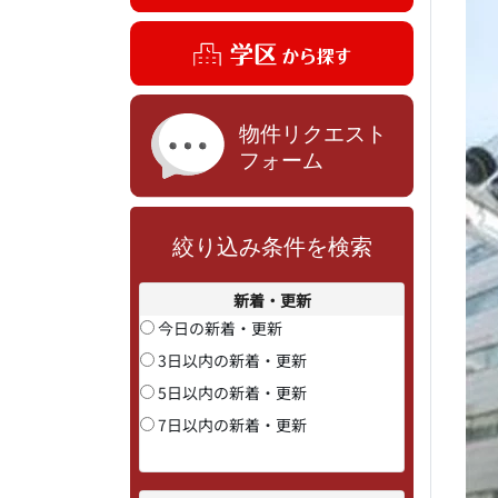
絞り込み条件を検索
新着・更新
今日の新着・更新
3日以内の新着・更新
5日以内の新着・更新
7日以内の新着・更新