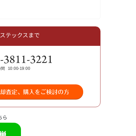
はベステックスまで
ちら