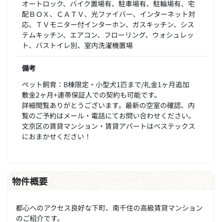
オートロック、バイク置場有、駐車場有、駐輪場有、宅
配ＢＯＸ、ＣＡＴＶ、光ファイバー、インターネット対
応、ＴＶモニター付インターホン、ガスキッチン、シス
テムキッチン、エアコン、フローリング、ウォシュレッ
ト、バストイレ別、室内洗濯機置場
備考
ペット飼育：B棟限定・小型犬1匹まで/礼金1ヶ月追加
敷金2ヶ月+連帯保証人での契約も可能です。
詳細閲覧ありがとうございます。最新の空室の確認、内
覧のご予約はメール・電話にてお問い合わせください。
文京区の賃貸マンション・賃貸アパートはベステックス
におまかせください！
物件概要
都心へのアクセス良好な下町、南千住の高級賃貸マンション
のご紹介です。