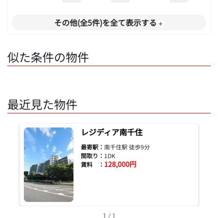
その他(全5件)を全て表示する
似た条件の物件
最近見た物件
レジディア南千住
最寄駅：
南千住駅 徒歩9分
間取り：
1DK
128,000円
賃料 ：
1 / 1