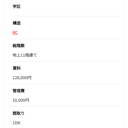
学区
構造
RC
総階数
地上11階建て
賃料
128,000円
管理費
10,000円
間取り
1DK