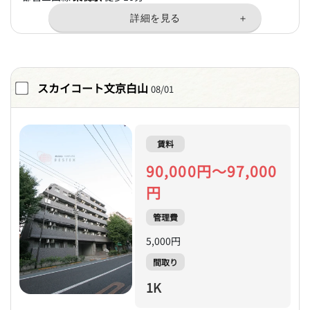
スカイコート文京白山
08/01
賃料
90,000円～97,000
円
管理費
5,000円
間取り
1K