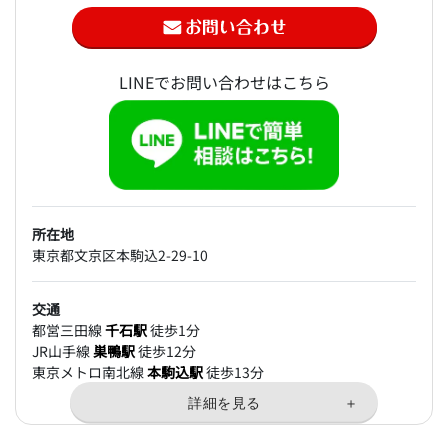
LINEでお問い合わせはこちら
所在地
東京都文京区本駒込2-29-10
交通
都営三田線
千石駅
徒歩1分
JR山手線
巣鴨駅
徒歩12分
東京メトロ南北線
本駒込駅
徒歩13分