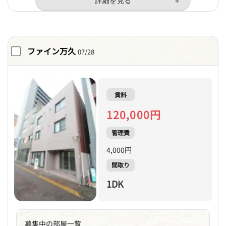
ファイン万久
07/28
賃料
120,000円
管理費
4,000円
間取り
1DK
募集中の部屋一覧