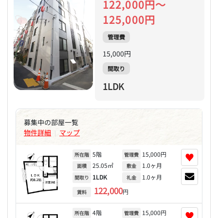
122,000円～
125,000円
管理費
15,000円
間取り
1LDK
募集中の部屋一覧
物件詳細
マップ
|
5階
15,000円
♥
所在階
管理費
25.05㎡
1.0ヶ月
面積
敷金
1LDK
1.0ヶ月
間取り
礼金
122,000
円
賃料
4階
15,000円
♥
所在階
管理費