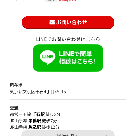
LINEでお問い合わせはこちら
所在地
東京都文京区千石4丁目45-15
交通
都営三田線
千石駅
徒歩3分
JR山手線
巣鴨駅
徒歩7分
JR山手線
駒込駅
徒歩12分