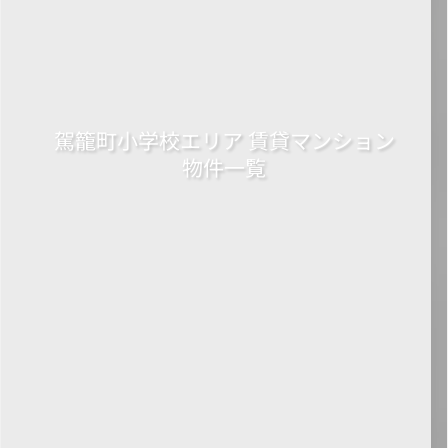
駕籠町小学校エリア 賃貸マンション
物件一覧