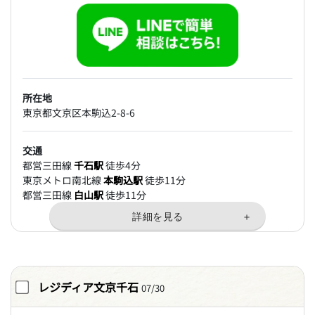
所在地
東京都文京区本駒込2-8-6
交通
都営三田線
千石駅
徒歩4分
東京メトロ南北線
本駒込駅
徒歩11分
都営三田線
白山駅
徒歩11分
レジディア文京千石
07/30