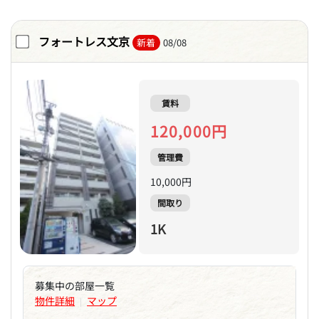
フォートレス文京
新着
08/08
賃料
120,000円
管理費
10,000円
間取り
1K
募集中の部屋一覧
物件詳細
マップ
|