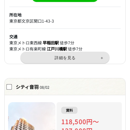
所在地
東京都文京区関口1-43-3
交通
東京メトロ東西線
早稲田駅
徒歩7分
東京メトロ有楽町線
江戸川橋駅
徒歩7分
シティ音羽
08/02
賃料
118,500円～