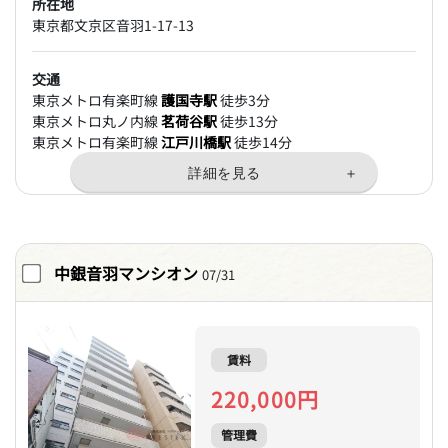
所在地
東京都文京区音羽1-17-13
交通
東京メトロ有楽町線
護国寺駅
徒歩3分
東京メトロ丸ノ内線
茗荷谷駅
徒歩13分
東京メトロ有楽町線
江戸川橋駅
徒歩14分
中銀音羽マンシオン
07/31
賃料
220,000円
管理費