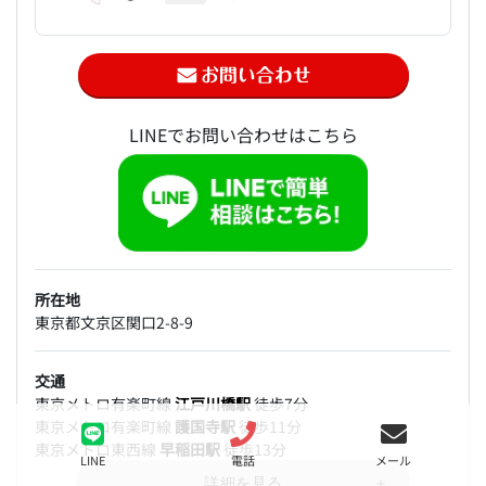
LINEでお問い合わせはこちら
所在地
東京都文京区関口2-8-9
交通
東京メトロ有楽町線
江戸川橋駅
徒歩7分
東京メトロ有楽町線
護国寺駅
徒歩11分
東京メトロ東西線
早稲田駅
徒歩13分
LINE
電話
メール