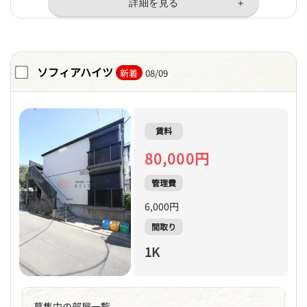
ソフィアハイツ
新着
08/09
賃料
80,000円
管理費
6,000円
間取り
1K
募集中の部屋一覧