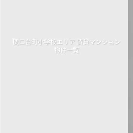
関口台町小学校エリア 賃貸マンション
物件一覧