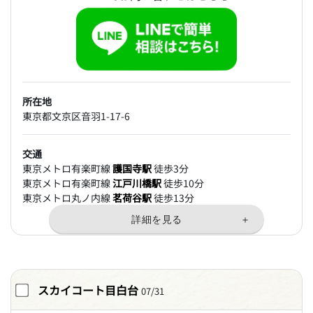
所在地
東京都文京区音羽1-17-6
交通
東京メトロ有楽町線
護国寺駅
徒歩3分
東京メトロ有楽町線
江戸川橋駅
徒歩10分
東京メトロ丸ノ内線
茗荷谷駅
徒歩13分
スカイコート目白台
07/31