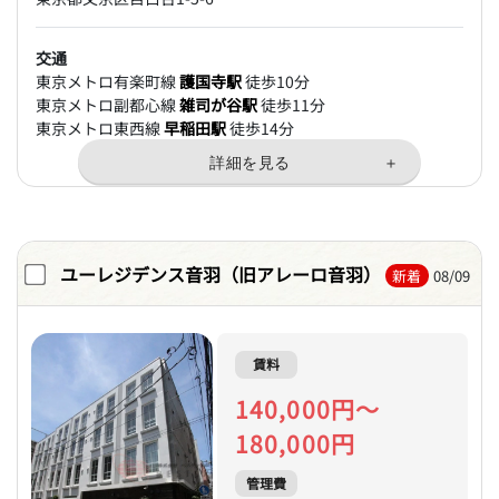
交通
東京メトロ有楽町線
護国寺駅
徒歩10分
東京メトロ副都心線
雑司が谷駅
徒歩11分
東京メトロ東西線
早稲田駅
徒歩14分
ユーレジデンス音羽（旧アレーロ音羽）
新着
08/09
賃料
140,000円～
180,000円
管理費