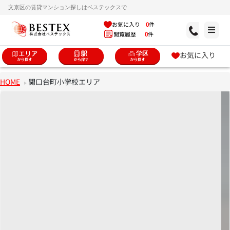
文京区の賃貸マンション探しはベステックスで
お気に入り
0
件
閲覧履歴
0
件
お気に入り
HOME
関口台町小学校エリア