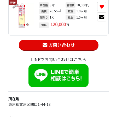
更新
8階
10,000円
♥
所在階
管理費
26.55㎡
1.0ヶ月
面積
敷金
1K
1.0ヶ月
間取り
礼金
120,000
円
賃料
LINEでお問い合わせはこちら
所在地
東京都文京区関口1-44-13