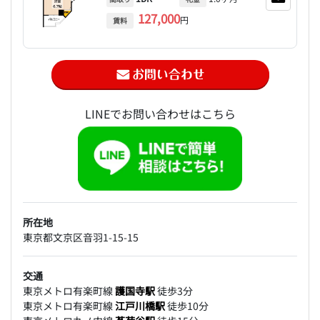
127,000
円
賃料
LINEでお問い合わせはこちら
所在地
東京都文京区音羽1-15-15
交通
東京メトロ有楽町線
護国寺駅
徒歩3分
東京メトロ有楽町線
江戸川橋駅
徒歩10分