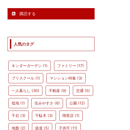
購読する
人気のタグ
キンダーガーデン
(1)
ファミリー
(17)
プリスクール
(1)
マンション特集
(3)
一人暮らし
(30)
不動産
(9)
交通
(5)
低地
(1)
住みやすさ
(6)
公園
(12)
千石
(3)
千駄木
(3)
喫茶店
(1)
地盤
(2)
坂道
(5)
子供可
(11)