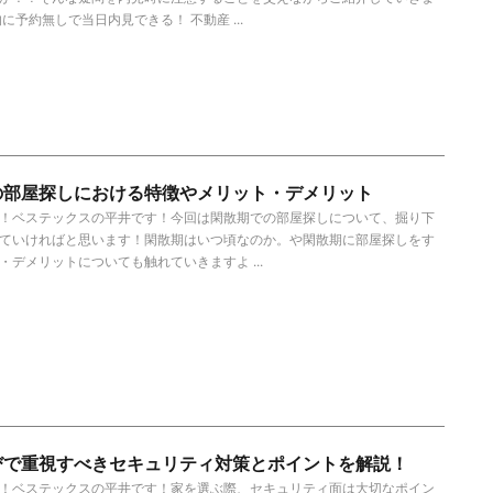
に予約無しで当日内見できる！ 不動産 ...
の部屋探しにおける特徴やメリット・デメリット
！ベステックスの平井です！今回は閑散期での部屋探しについて、掘り下
ていければと思います！閑散期はいつ頃なのか。や閑散期に部屋探しをす
・デメリットについても触れていきますよ ...
びで重視すべきセキュリティ対策とポイントを解説！
！ベステックスの平井です！家を選ぶ際、セキュリティ面は大切なポイン