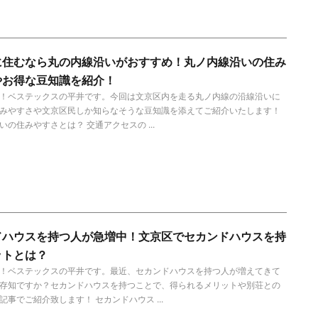
に住むなら丸の内線沿いがおすすめ！丸ノ内線沿いの住み
やお得な豆知識を紹介！
！ベステックスの平井です。今回は文京区内を走る丸ノ内線の沿線沿いに
みやすさや文京区民しか知らなそうな豆知識を添えてご紹介いたします！
いの住みやすさとは？ 交通アクセスの ...
ドハウスを持つ人が急増中！文京区でセカンドハウスを持
ットとは？
！ベステックスの平井です。最近、セカンドハウスを持つ人が増えてきて
存知ですか？セカンドハウスを持つことで、得られるメリットや別荘との
記事でご紹介致します！ セカンドハウス ...