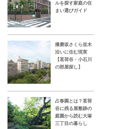
ルを探す家庭の住
まい選びガイド
播磨坂さくら並木
沿いに住む現実
【茗荷谷・小石川
の部屋探し】
占春園とは？茗荷
谷に残る屋敷跡の
庭園から読む大塚
三丁目の暮らし