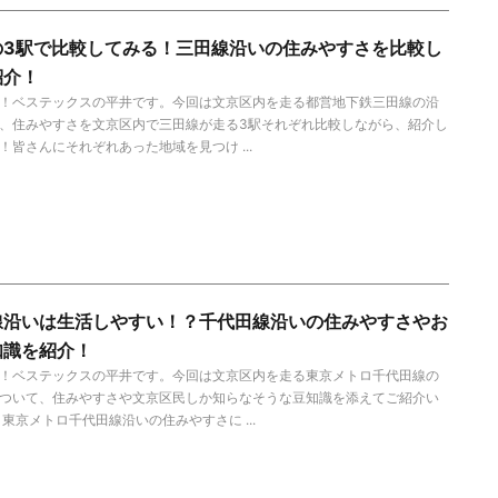
の3駅で比較してみる！三田線沿いの住みやすさを比較し
紹介！
！ベステックスの平井です。今回は文京区内を走る都営地下鉄三田線の沿
、住みやすさを文京区内で三田線が走る3駅それぞれ比較しながら、紹介し
！皆さんにそれぞれあった地域を見つけ ...
線沿いは生活しやすい！？千代田線沿いの住みやすさやお
知識を紹介！
！ベステックスの平井です。今回は文京区内を走る東京メトロ千代田線の
ついて、住みやすさや文京区民しか知らなそうな豆知識を添えてご紹介い
 東京メトロ千代田線沿いの住みやすさに ...