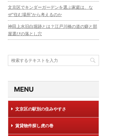
文京区でキンダーガーデンを選ぶ家庭は、な
ぜ“住む場所”から考えるのか
神田上水旧白堀跡とは？江戸川橋の道の癖と部
屋選びの落とし穴
MENU
文京区の駅別の住みやすさ
賃貸物件探し虎の巻