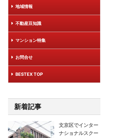
地域情報
不動産豆知識
マンション特集
お問合せ
BESTEX TOP
新着記事
文京区でインター
ナショナルスクー