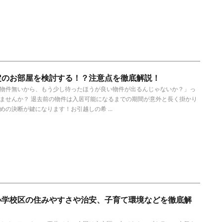
定のお部屋を検討する！？注意点を徹底解説！
物件無いから、もう少し待ったほうが良い物件が出るんじゃないか？」っ
ませんか？ 退去前の物件は入居可能になるまでの期間が意外と長く掛かり
めの決断が鍵になります！お引越しの希 ...
小学校区の住みやすさや治安、子育て環境などを徹底解