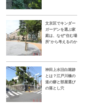
文京区でキンダー
ガーデンを選ぶ家
庭は、なぜ“住む場
所”から考えるのか
神田上水旧白堀跡
とは？江戸川橋の
道の癖と部屋選び
の落とし穴