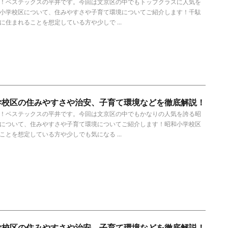
！ベステックスの平井です。今回は文京区の中でもトップクラスに人気を
小学校区について、住みやすさや子育て環境についてご紹介します！千駄
に住まれることを想定している方や少しで ...
学校区の住みやすさや治安、子育て環境などを徹底解説！
！ベステックスの平井です。今回は文京区の中でもかなりの人気を誇る昭
について、住みやすさや子育て環境についてご紹介します！昭和小学校区
ことを想定している方や少しでも気になる ...
学校区の住みやすさや治安、子育て環境などを徹底解説！