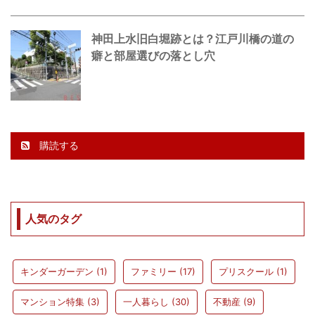
神田上水旧白堀跡とは？江戸川橋の道の
癖と部屋選びの落とし穴
購読する
人気のタグ
キンダーガーデン
(1)
ファミリー
(17)
プリスクール
(1)
マンション特集
(3)
一人暮らし
(30)
不動産
(9)