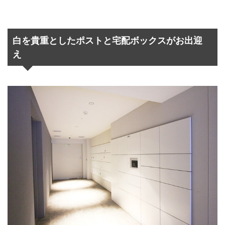
白を貴重としたポストと宅配ボックスがお出迎
え