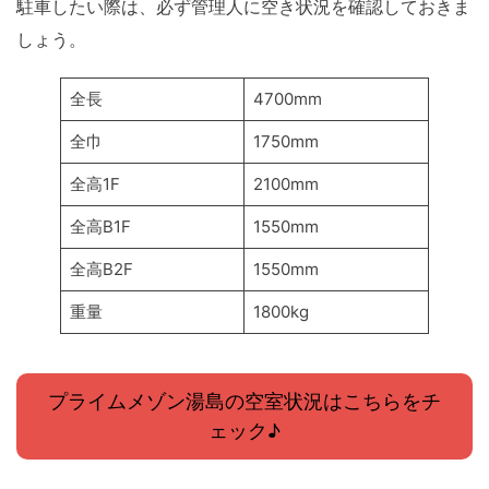
駐車したい際は、必ず管理人に空き状況を確認しておきま
しょう。
全長
4700mm
全巾
1750mm
全高1F
2100mm
全高B1F
1550mm
全高B2F
1550mm
重量
1800kg
プライムメゾン湯島の空室状況はこちらをチ
ェック♪