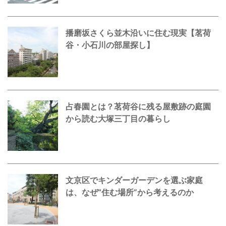
播磨坂さくら並木沿いに住む現実【茗荷
谷・小石川の部屋探し】
占春園とは？茗荷谷に残る屋敷跡の庭園
から読む大塚三丁目の暮らし
文京区でキンダーガーデンを選ぶ家庭
は、なぜ“住む場所”から考えるのか