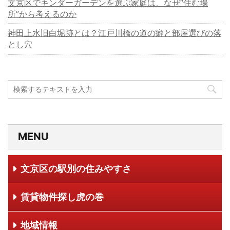
文京区でキンダーガーデンを選ぶ家庭は、なぜ“住む場
所”から考えるのか
神田上水旧白堀跡とは？江戸川橋の道の癖と部屋選びの落
とし穴
MENU
文京区の駅別の住みやすさ
賃貸物件探し虎の巻
地域情報