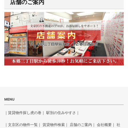
店舗のご案内
MENU
｜
賃貸物件探し虎の巻
｜
駅別の住みやすさ
｜
｜
文京区の物件一覧
｜
賃貸物件検索
｜
店舗のご案内
｜
会社概要
｜
社