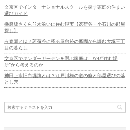
文京区でインターナショナルスクールを探す家庭の住まい
選びガイド
播磨坂さくら並木沿いに住む現実【茗荷谷・小石川の部屋
探し】
占春園とは？茗荷谷に残る屋敷跡の庭園から読む大塚三丁
目の暮らし
文京区でキンダーガーデンを選ぶ家庭は、なぜ“住む場
所”から考えるのか
神田上水旧白堀跡とは？江戸川橋の道の癖と部屋選びの落
とし穴