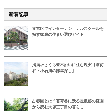
新着記事
文京区でインターナショナルスクールを
探す家庭の住まい選びガイド
播磨坂さくら並木沿いに住む現実【茗荷
谷・小石川の部屋探し】
占春園とは？茗荷谷に残る屋敷跡の庭園
から読む大塚三丁目の暮らし