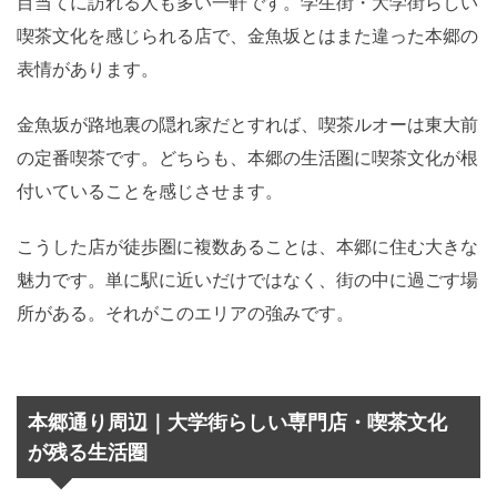
目当てに訪れる人も多い一軒です。学生街・大学街らしい
喫茶文化を感じられる店で、金魚坂とはまた違った本郷の
表情があります。
金魚坂が路地裏の隠れ家だとすれば、喫茶ルオーは東大前
の定番喫茶です。どちらも、本郷の生活圏に喫茶文化が根
付いていることを感じさせます。
こうした店が徒歩圏に複数あることは、本郷に住む大きな
魅力です。単に駅に近いだけではなく、街の中に過ごす場
所がある。それがこのエリアの強みです。
本郷通り周辺｜大学街らしい専門店・喫茶文化
が残る生活圏