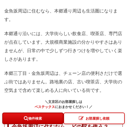
金魚坂周辺に住むなら、本郷通り周辺も生活圏になりま
す。
本郷通り沿いには、大学街らしい飲食店、喫茶店、専門店
が点在しています。大規模商業施設の分かりやすさはあり
ませんが、日常の中で少しずつ行きつけを増やしていく楽
しさがあります。
本郷三丁目・金魚坂周辺は、チェーン店の便利さだけで選
ぶ街ではありません。路地裏の店、古い喫茶店、大学街の
空気まで含めて楽しめる人に向いている街です。
＼文京区のお部屋探しは
ベステックス
に
おまかせください！
／
物件検索
お部屋探し依頼
金魚坂周辺に住むなら、どの駅を使う？