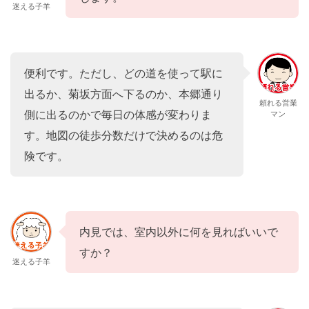
迷える子羊
便利です。ただし、どの道を使って駅に
出るか、菊坂方面へ下るのか、本郷通り
頼れる営業
側に出るのかで毎日の体感が変わりま
マン
す。地図の徒歩分数だけで決めるのは危
険です。
内見では、室内以外に何を見ればいいで
すか？
迷える子羊