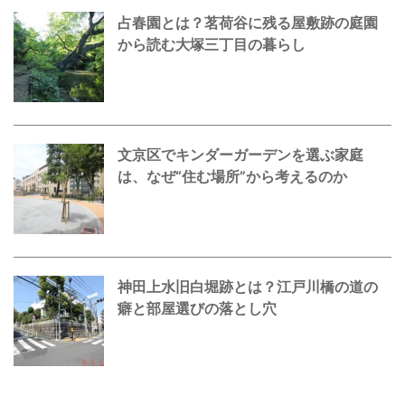
占春園とは？茗荷谷に残る屋敷跡の庭園
から読む大塚三丁目の暮らし
文京区でキンダーガーデンを選ぶ家庭
は、なぜ“住む場所”から考えるのか
神田上水旧白堀跡とは？江戸川橋の道の
癖と部屋選びの落とし穴