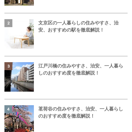
文京区の一人暮らしの住みやすさ、治
2
安、おすすめの駅を徹底解説！
江戸川橋の住みやすさ、治安、一人暮ら
3
しのおすすめ度を徹底解説！
茗荷谷の住みやすさ、治安、一人暮らし
4
のおすすめ度を徹底解説！