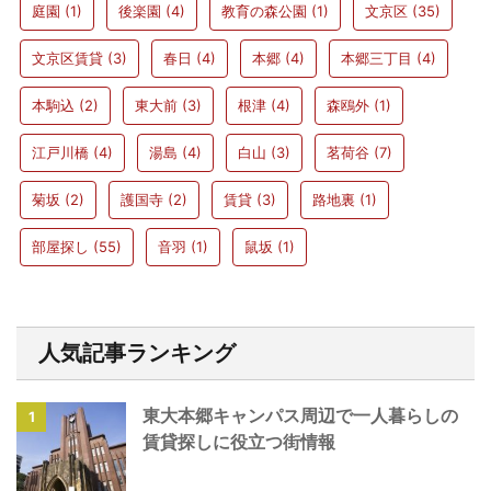
庭園
(1)
後楽園
(4)
教育の森公園
(1)
文京区
(35)
文京区賃貸
(3)
春日
(4)
本郷
(4)
本郷三丁目
(4)
本駒込
(2)
東大前
(3)
根津
(4)
森鴎外
(1)
江戸川橋
(4)
湯島
(4)
白山
(3)
茗荷谷
(7)
菊坂
(2)
護国寺
(2)
賃貸
(3)
路地裏
(1)
部屋探し
(55)
音羽
(1)
鼠坂
(1)
人気記事ランキング
東大本郷キャンパス周辺で一人暮らしの
1
賃貸探しに役立つ街情報