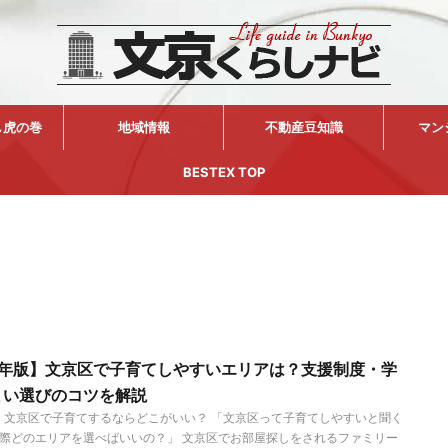
し虎の巻
地域情報
不動産豆知識
マン
BESTEX TOP
26年版】文京区で子育てしやすいエリアは？支援制度・学
まい選びのコツを解説
版｜文京区で子育てするならどこがいい？ 「文京区って子育てしやすいと聞く
際どのエリアを選べばいいの？」 文京区でお部屋探しをされるファミリー