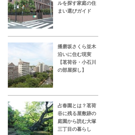
ルを探す家庭の住
まい選びガイド
播磨坂さくら並木
沿いに住む現実
【茗荷谷・小石川
の部屋探し】
占春園とは？茗荷
谷に残る屋敷跡の
庭園から読む大塚
三丁目の暮らし