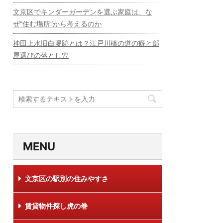
文京区でキンダーガーデンを選ぶ家庭は、な
ぜ“住む場所”から考えるのか
神田上水旧白堀跡とは？江戸川橋の道の癖と部
屋選びの落とし穴
MENU
文京区の駅別の住みやすさ
賃貸物件探し虎の巻