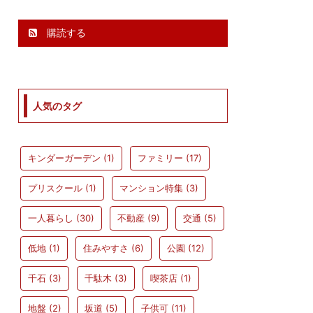
購読する
人気のタグ
キンダーガーデン
(1)
ファミリー
(17)
プリスクール
(1)
マンション特集
(3)
一人暮らし
(30)
不動産
(9)
交通
(5)
低地
(1)
住みやすさ
(6)
公園
(12)
千石
(3)
千駄木
(3)
喫茶店
(1)
地盤
(2)
坂道
(5)
子供可
(11)