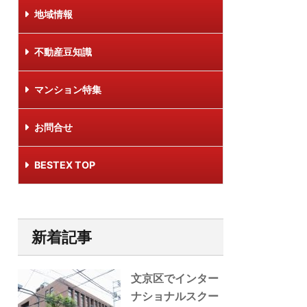
地域情報
不動産豆知識
マンション特集
お問合せ
BESTEX TOP
新着記事
文京区でインター
ナショナルスクー