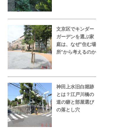
文京区でキンダー
ガーデンを選ぶ家
庭は、なぜ“住む場
所”から考えるのか
神田上水旧白堀跡
とは？江戸川橋の
道の癖と部屋選び
の落とし穴