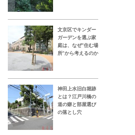
文京区でキンダー
ガーデンを選ぶ家
庭は、なぜ“住む場
所”から考えるのか
神田上水旧白堀跡
とは？江戸川橋の
道の癖と部屋選び
の落とし穴