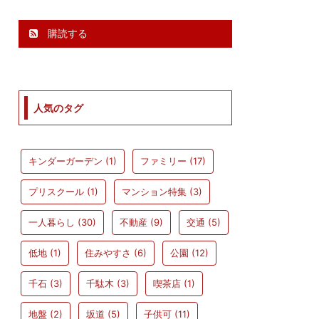
購読する
人気のタグ
キンダーガーデン
(1)
ファミリー
(17)
プリスクール
(1)
マンション特集
(3)
一人暮らし
(30)
不動産
(9)
交通
(5)
低地
(1)
住みやすさ
(6)
公園
(12)
千石
(3)
千駄木
(3)
喫茶店
(1)
地盤
(2)
坂道
(5)
子供可
(11)