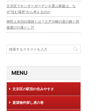
文京区でキンダーガーデンを選ぶ家庭は、な
ぜ“住む場所”から考えるのか
神田上水旧白堀跡とは？江戸川橋の道の癖と部
屋選びの落とし穴
MENU
文京区の駅別の住みやすさ
賃貸物件探し虎の巻