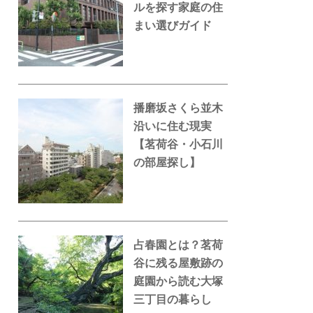
ルを探す家庭の住
まい選びガイド
播磨坂さくら並木
沿いに住む現実
【茗荷谷・小石川
の部屋探し】
占春園とは？茗荷
谷に残る屋敷跡の
庭園から読む大塚
三丁目の暮らし