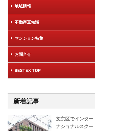
地域情報
不動産豆知識
マンション特集
お問合せ
BESTEX TOP
新着記事
文京区でインター
ナショナルスクー