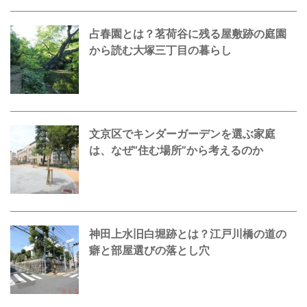
占春園とは？茗荷谷に残る屋敷跡の庭園
から読む大塚三丁目の暮らし
文京区でキンダーガーデンを選ぶ家庭
は、なぜ“住む場所”から考えるのか
神田上水旧白堀跡とは？江戸川橋の道の
癖と部屋選びの落とし穴